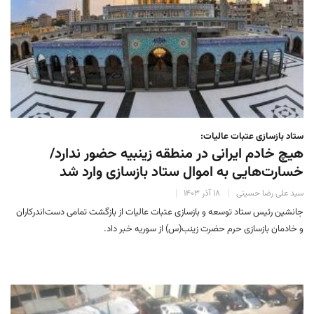
ستاد بازسازی عتبات عالیات:
هیچ خادم ایرانی در منطقه زینبیه حضور ندارد/
خسارت‌هایی به اموال ستاد بازسازی وارد شد
سید علی رضا حسینی
۱۸ آذر ۱۴۰۳
جانشین رئیس ستاد توسعه و بازسازی عتبات عالیات از بازگشت تمامی دست‌اندرکاران
و خادمان بازسازی حرم حضرت زینب(س) از سوریه خبر داد.