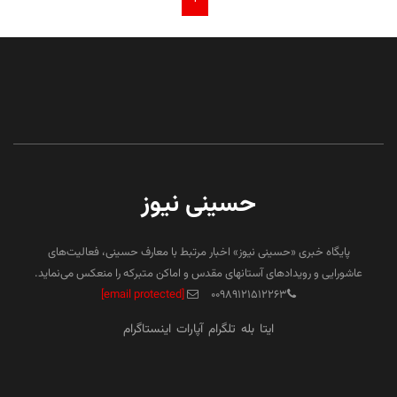
حسینی نیوز
پایگاه خبری «حسینی نیوز» اخبار مرتبط با معارف حسینی، فعالیت‌های
عاشورایی و رویدادهای آستانهای مقدس و اماکن متبرکه را منعکس می‌نماید.
[email protected]
۰۰۹۸۹۱۲۱۵۱۲۲۶۳
ایتا
بله
تلگرام
آپارات
اینستاگرام