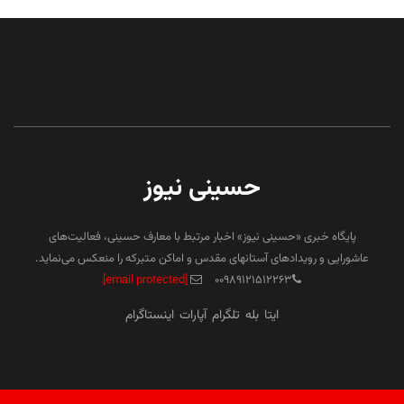
حسینی نیوز
پایگاه خبری «حسینی نیوز» اخبار مرتبط با معارف حسینی، فعالیت‌های
عاشورایی و رویدادهای آستانهای مقدس و اماکن متبرکه را منعکس می‌نماید.
[email protected]
۰۰۹۸۹۱۲۱۵۱۲۲۶۳
ایتا
بله
تلگرام
آپارات
اینستاگرام