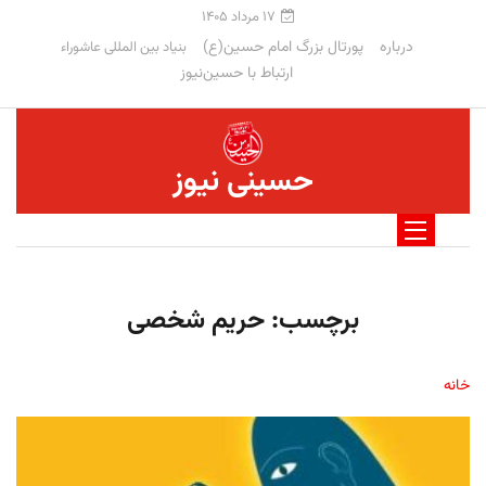
۱۷ مرداد ۱۴۰۵
درباره
پورتال بزرگ امام حسین(ع)
بنیاد بین المللی عاشوراء
ارتباط با حسین‌نیوز
حسینی نیوز
برچسب:
حریم شخصی
خانه