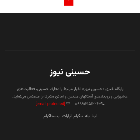
حسینی نیوز
پایگاه خبری «حسینی نیوز» اخبار مرتبط با معارف حسینی، فعالیت‌های
عاشورایی و رویدادهای آستانهای مقدس و اماکن متبرکه را منعکس می‌نماید.
[email protected]
۰۰۹۸۹۱۲۱۵۱۲۲۶۳
ایتا
بله
تلگرام
آپارات
اینستاگرام