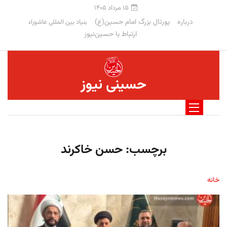
۱۵ مرداد ۱۴۰۵
درباره
پورتال بزرگ امام حسین(ع)
بنیاد بین المللی عاشوراء
ارتباط با حسین‌نیوز
حسینی نیوز
برچسب:
حسن خاکرند
خانه