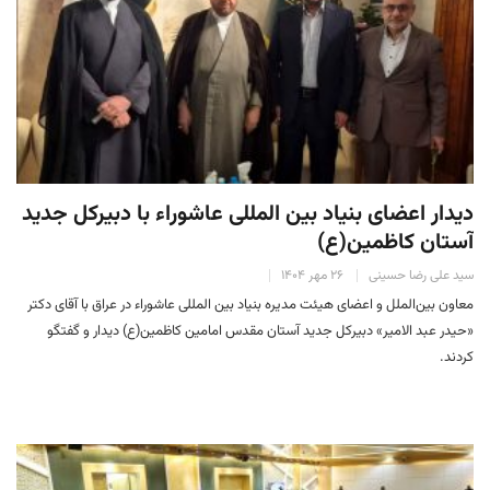
دیدار اعضای بنیاد بین المللی عاشوراء با دبیرکل جدید
آستان کاظمین(ع)
سید علی رضا حسینی
۲۶ مهر ۱۴۰۴
معاون بین‌الملل و اعضای هیئت مدیره بنیاد بین المللی عاشوراء در عراق با آقای دکتر
«حیدر عبد الامیر» دبیرکل جدید آستان مقدس امامین کاظمین(ع) دیدار و گفتگو
کردند.