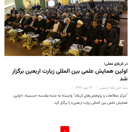
در کربلای معلی؛
اولین همایش علمی بین المللی زیارت اربعین برگزار
شد
سید علی رضا حسینی
۲۲ مهر ۱۳۹۶
“مرکز مطالعات و پژوهش‌های کربلاء” وابسته به عتبه مقدسه حسینیه، «اولین
همایش علمی بین المللی زیارت اربعین» را برگزار کرد.
۱