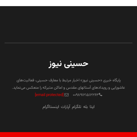
حسینی نیوز
پایگاه خبری «حسینی نیوز» اخبار مرتبط با معارف حسینی، فعالیت‌های
عاشورایی و رویدادهای آستانهای مقدس و اماکن متبرکه را منعکس می‌نماید.
[email protected]
۰۰۹۸۹۱۲۱۵۱۲۲۶۳
ایتا
بله
تلگرام
آپارات
اینستاگرام