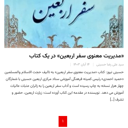
«مدیریت معنوی سفر اربعین» در یک کتاب
سید علی رضا حسینی
۱۴ آبان ۱۴۰۳
حسینی نیوز: کتاب «مدیریت معنوی سفر اربعین» به تالیف حجت الاسلام والمسلمین
«حمید احمدی» رئیس کمیته فرهنگی آموزشی ستاد مرکزی اربعین حسینی با شمارگان
چهار هزار نسخه به چاپ رسیده است و آداب سفر اربعین را به زائران عتبات عالیات
آموزش می دهد. نویسنده در مقدمه این کتاب آورده است: زیارت اربعین، حضور و
تشرف […]
۱