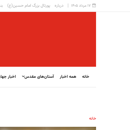
درباره
پورتال بزرگ امام حسین(ع)
۱۷ مرداد ۱۴۰۵
بنی
خانه
همه اخبار
آستان‌های مقدس
اخبار جها
خانه