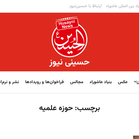
ارتباط با حسین‌نیوز
اد بین المللی عاشوراء
حسینی نیوز
ن
عکس
بنیاد عاشوراء
مجالس
فراخوان‌‏‏‏ها و رویدادها
نشر و نرم‌اف
برچسب:
حوزه علمیه