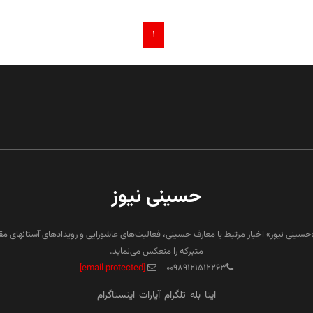
۱
حسینی نیوز
«حسینی نیوز» اخبار مرتبط با معارف حسینی، فعالیت‌های عاشورایی و رویدادهای آستانهای م
متبرکه را منعکس می‌نماید.
[email protected]
۰۰۹۸۹۱۲۱۵۱۲۲۶۳
ایتا
بله
تلگرام
آپارات
اینستاگرام