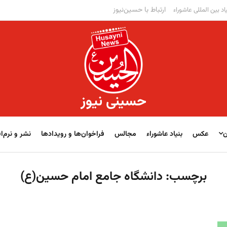
ارتباط با حسین‌نیوز
اد بین المللی عاشوراء
حسینی نیوز
ن
عکس
بنیاد عاشوراء
مجالس
فراخوان‌‏‏‏ها و رویدادها
نشر و نرم‌اف
برچسب:
دانشگاه جامع امام حسین(ع)