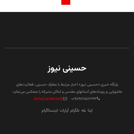
حسینی نیوز
پایگاه خبری «حسینی نیوز» اخبار مرتبط با معارف حسینی، فعالیت‌های
عاشورایی و رویدادهای آستانهای مقدس و اماکن متبرکه را منعکس می‌نماید.
[email protected]
۰۰۹۸۹۱۲۱۵۱۲۲۶۳
ایتا
بله
تلگرام
آپارات
اینستاگرام