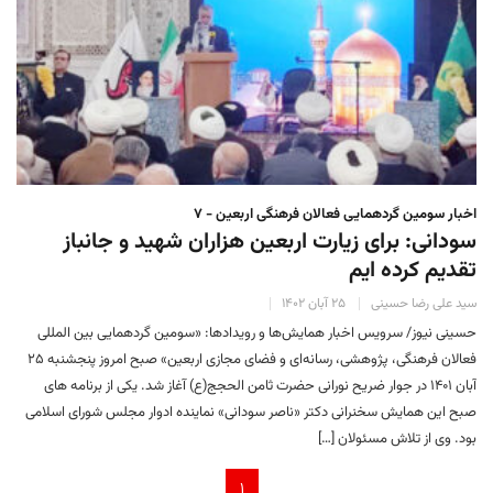
اخبار سومین گردهمایی فعالان فرهنگی اربعین - ۷
سودانی: برای زیارت اربعین هزاران شهید و جانباز
تقدیم کرده ایم
سید علی رضا حسینی
۲۵ آبان ۱۴۰۲
حسینی نیوز/ سرویس اخبار همایش‌ها و رویدادها: «سومین گردهمایی بین المللی
فعالان فرهنگی، پژوهشی، رسانه‌ای و فضای مجازی اربعین» صبح امروز پنجشنبه ۲۵
آبان ۱۴۰۱ در جوار ضریح نورانی حضرت ثامن الحجج(ع) آغاز شد. یکی از برنامه های
صبح این همایش سخنرانی دکتر «ناصر سودانی» نماینده ادوار مجلس شورای اسلامی
بود. وی از تلاش مسئولان […]
۱