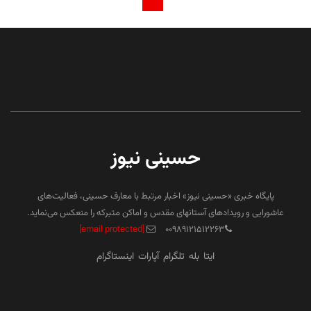
حسینی نیوز
پایگاه خبری «حسینی نیوز» اخبار مرتبط با معارف حسینی، فعالیت‌های
عاشورایی و رویدادهای آستانهای مقدس و اماکن متبرکه را منعکس می‌نماید.
[email protected]
۰۰۹۸۹۱۲۱۵۱۲۲۶۳
ایتا
بله
تلگرام
آپارات
اینستاگرام