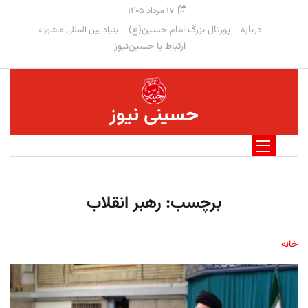
۱۷ مرداد ۱۴۰۵
درباره
پورتال بزرگ امام حسین(ع)
بنیاد بین المللی عاشوراء
ارتباط با حسین‌نیوز
حسینی نیوز
برچسب:
رهبر انقلاب
خانه