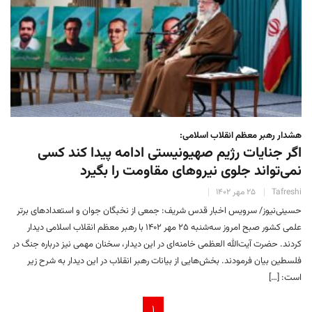
هشدار رهبر معظم انقلاب اسلامی:
اگر جنایات رژیم صهیونیستی ادامه پیدا کند کسی
نمی‌‎تواند جلوی نیروهای مقاومت را بگیرد
Tafreshi
۲۵ مهر ۱۴۰۲
حسینی‌نیوز/ سرویس اخبار قدس شریف: جمعی از نخبگان جوان و استعدادهای برتر
علمی کشور صبح امروز سه‌شنبه ۲۵ مهر ۱۴۰۲ با رهبر معظم انقلاب اسلامی دیدار
کردند. حضرت آیت‌الله العظمی خامنه‌ای در این دیدار، سخنان مهمی نیز درباره جنگ در
فلسطین بیان فرمودند. بخش‌هایی از بیانات رهبر انقلاب در این دیدار به شرح زیر
است: […]
۱