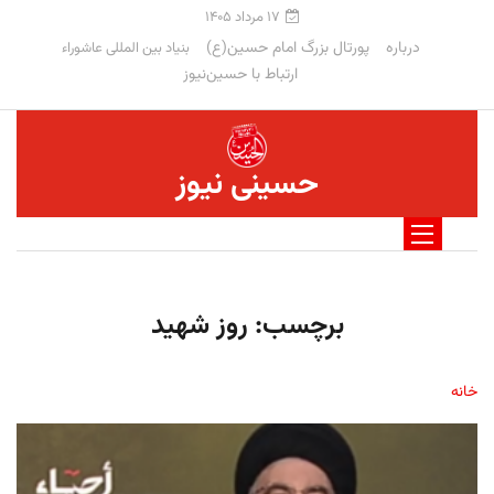
۱۷ مرداد ۱۴۰۵
درباره
پورتال بزرگ امام حسین(ع)
بنیاد بین المللی عاشوراء
ارتباط با حسین‌نیوز
حسینی نیوز
برچسب:
روز شهید
خانه