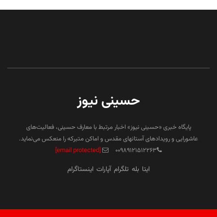
حسینی نیوز
پایگاه خبری «حسینی نیوز» اخبار مرتبط با معارف حسینی، فعالیت‌های
عاشورایی و رویدادهای آستانهای مقدس و اماکن متبرکه را منعکس می‌نماید.
[email protected]
۰۰۹۸۹۱۲۱۵۱۲۲۶۳
ایتا
بله
تلگرام
آپارات
اینستاگرام