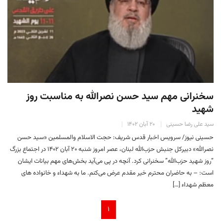
سخنرانی مهم سید حسن نصرالله به مناسبت روز
شهید
سید علی رضا حسینی
۲۰ آبان ۱۴۰۲
حسینی نیوز/ سرویس اخبار قدس شریف: حجت الاسلام والمسلمین «سید حسن
نصرالله» دبیرکل جنبش حزب‌الله لبنان، عصر امروز شنبه ۲۰ آبان ۱۴۰۲ در اجتماع بزرگ
“روز شهید حزب‌الله” سخنرانی کرد. آنچه در پی می‌آید بخش‌های مهم بیانات ایشان
است: – به حاضران محترم خیر مقدم عرض می‌کنم. ما به شهداء و خانواده های
معظم شهداء […]
۱