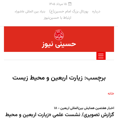
۱۵ مرداد ۱۴۰۵
درباره
پورتال بزرگ امام حسین(ع)
بنیاد بین المللی عاشوراء
ارتباط با حسین‌نیوز
حسینی نیوز
برچسب:
زیارت اربعین و محیط زیست
خانه
اخبار هفتمین همایش بین‌المللی اربعین - ۱۸
گزارش تصویری/ نشست علمی «زیارت اربعین و محیط