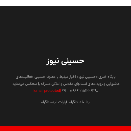
حسینی نیوز
پایگاه خبری «حسینی نیوز» اخبار مرتبط با معارف حسینی، فعالیت‌های
عاشورایی و رویدادهای آستانهای مقدس و اماکن متبرکه را منعکس می‌نماید.
[email protected]
۰۰۹۸۹۱۲۱۵۱۲۲۶۳
ایتا
بله
تلگرام
آپارات
اینستاگرام