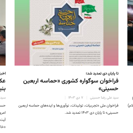
تا پایان دی تمدید شد؛
اخبا
فراخوان سوگواره کشوری «حماسه اربعین
عک
حسینی»
بنی
سید علی رضا حسینی
۷ دی ۱۴۰۳
سید 
 ۲۰۲۵ م.)
ام)
فراخوان ملی «تجربیات، تولیدات، نوآوری‌ها و ایده‌های حماسه اربعین
حسین
حسینی» تا پایان دی ۱۴۰۳ تمدید شد.
آیت 
«خاک