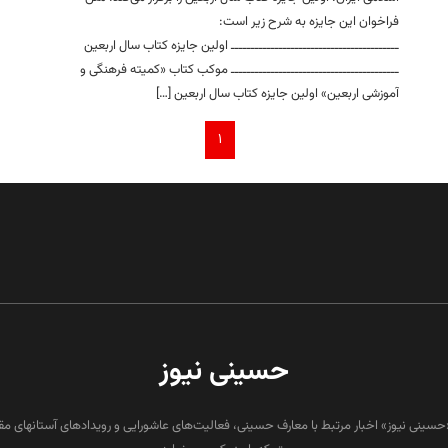
فراخوان این جایزه به شرح زیر است:
ــــــــــــــــــــــــــــــــــــــــــ اولین جايزه کتاب سال اربعین
ــــــــــــــــــــــــــــــــــــــــــ موکب کتاب «کمیته فرهنگی و
آموزشی اربعین» اولین جايزه کتاب سال اربعین […]
۱
حسینی نیوز
«حسینی نیوز» اخبار مرتبط با معارف حسینی، فعالیت‌های عاشورایی و رویدادهای آستانهای م