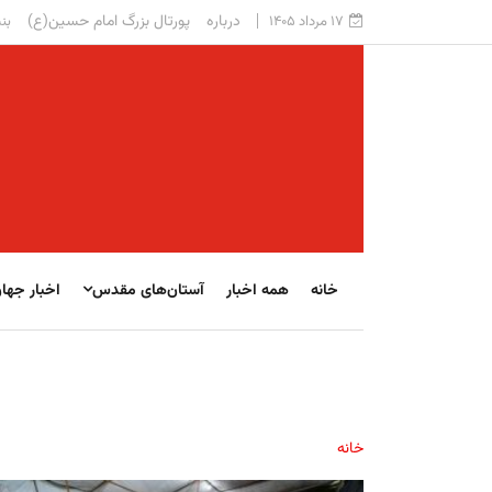
درباره
پورتال بزرگ امام حسین(ع)
۱۷ مرداد ۱۴۰۵
بنی
خانه
همه اخبار
آستان‌های مقدس
اخبار جها
خانه