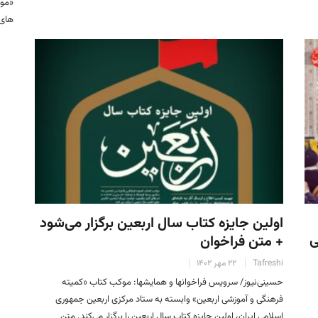
«موح
های 
اولین جایزه کتاب سال اربعین برگزار می‌شود
ی
+ متن فراخوان
Tafreshi
۲۲ مهر ۱۴۰۲
حسینی‌نیوز/ سرویس فراخوان‏ها و همایش‏ها: موکب کتاب «کمیته
فرهنگی و آموزشی اربعین» وابسته به ستاد مرکزی اربعین جمهوری
اسلامی ایران، اولین جايزه کتاب سال اربعین را برگزار می‌کند. متن