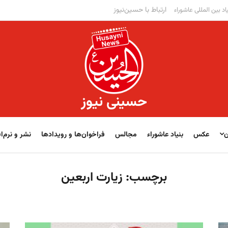
ارتباط با حسین‌نیوز
اد بین المللی عاشوراء
حسینی نیوز
ن
عکس
بنیاد عاشوراء
مجالس
فراخوان‌‏‏‏ها و رویدادها
نشر و نرم‌اف
برچسب:
زیارت اربعین