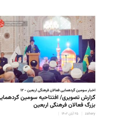
اخبار سومین گردهمایی فعالان فرهنگی اربعین - ۱۲
گزارش تصویری/ افتتاحیه سومین گردهمای
بزرگ فعالان فرهنگی اربعین
zahery
۲۵ آبان ۱۴۰۲