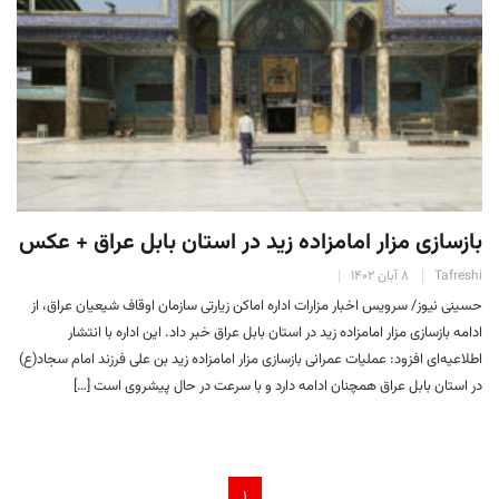
بازسازی مزار امامزاده زید در استان بابل عراق + عکس
Tafreshi
۸ آبان ۱۴۰۲
حسینی نیوز/ سرویس اخبار مزارات اداره اماکن زیارتی سازمان اوقاف شیعیان عراق، از
ادامه بازسازی مزار امامزاده زید در استان بابل عراق خبر داد. این اداره با انتشار
اطلاعیه‌ای افزود: عملیات عمرانی بازسازی مزار امامزاده زید بن علی فرزند امام سجاد(ع)
در استان بابل عراق همچنان ادامه دارد و با سرعت در حال پیشروی است […]
۱