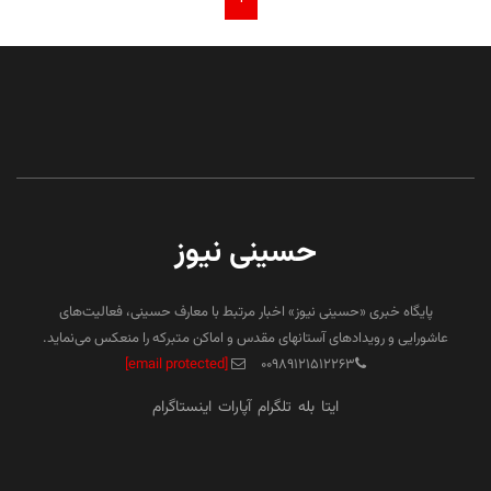
حسینی نیوز
پایگاه خبری «حسینی نیوز» اخبار مرتبط با معارف حسینی، فعالیت‌های
عاشورایی و رویدادهای آستانهای مقدس و اماکن متبرکه را منعکس می‌نماید.
[email protected]
۰۰۹۸۹۱۲۱۵۱۲۲۶۳
ایتا
بله
تلگرام
آپارات
اینستاگرام