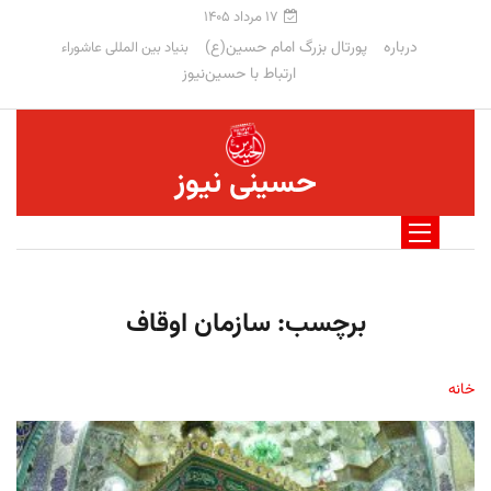
۱۷ مرداد ۱۴۰۵
درباره
پورتال بزرگ امام حسین(ع)
بنیاد بین المللی عاشوراء
ارتباط با حسین‌نیوز
حسینی نیوز
برچسب:
سازمان اوقاف
خانه