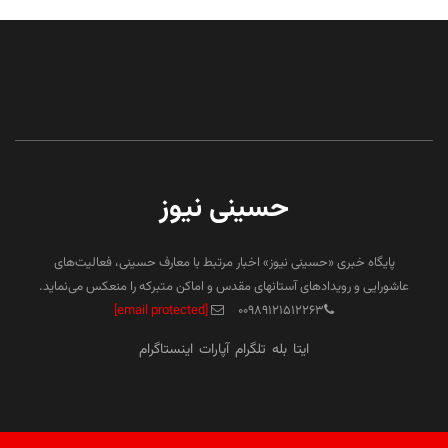
حسینی نیوز
پایگاه خبری «حسینی نیوز» اخبار مرتبط با معارف حسینی، فعالیت‌های
عاشورایی و رویدادهای آستانهای مقدس و اماکن متبرکه را منعکس می‌نماید.
[email protected]
۰۰۹۸۹۱۲۱۵۱۲۲۶۳
ایتا
بله
تلگرام
آپارات
اینستاگرام