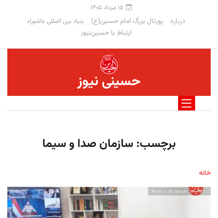
۱۵ مرداد ۱۴۰۵
درباره
پورتال بزرگ امام حسین(ع)
بنیاد بین المللی عاشوراء
ارتباط با حسین‌نیوز
حسینی نیوز
برچسب:
سازمان صدا و سیما
خانه