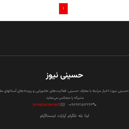
۱
حسینی نیوز
«حسینی نیوز» اخبار مرتبط با معارف حسینی، فعالیت‌های عاشورایی و رویدادهای آستانهای م
متبرکه را منعکس می‌نماید.
[email protected]
۰۰۹۸۹۱۲۱۵۱۲۲۶۳
ایتا
بله
تلگرام
آپارات
اینستاگرام