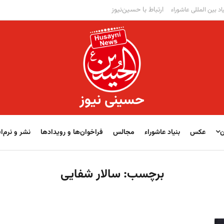
ارتباط با حسین‌نیوز
اد بین المللی عاشوراء
حسینی نیوز
ن
عکس
بنیاد عاشوراء
مجالس
فراخوان‌‏‏‏ها و رویدادها
نشر و نرم‌اف
برچسب:
سالار شفایی