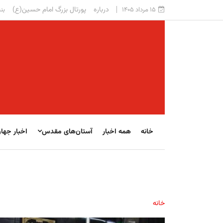
درباره
پورتال بزرگ امام حسین(ع)
۱۵ مرداد ۱۴۰۵
بنی
خانه
همه اخبار
آستان‌های مقدس
اخبار جها
خانه