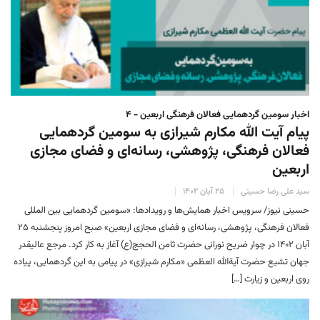
اخبار سومین گردهمایی فعالان فرهنگی اربعین - ۴
پیام آیت الله مکارم شیرازی به سومین گردهمایی
فعالان فرهنگی، پژوهشی، رسانه‌ای و فضای مجازی
اربعین
سید علی رضا حسینی
۲۵ آبان ۱۴۰۲
حسینی نیوز/ سرویس اخبار همایش‌ها و رویدادها: «سومین گردهمایی بین المللی
فعالان فرهنگی، پژوهشی، رسانه‌ای و فضای مجازی اربعین» صبح امروز پنجشنبه ۲۵
آبان ۱۴۰۲ در چوار ضریح نورانی حضرت ثامن الحجج(ع) آغاز به کار کرد. مرجع عالیقدر
جهان تشیع حضرت آیةالله العظمی «مکارم شیرازی» در پیامی به این گردهمایی، پیاده
روی اربعین و زیارت […]