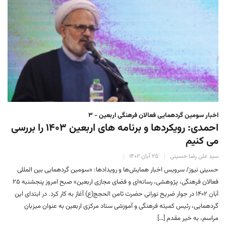
اخبار سومین گردهمایی فعالان فرهنگی اربعین - ۳
احمدی: رویکردها و برنامه‌ های اربعین ۱۴۰۳ را بررسی
می‌ کنیم
سید علی رضا حسینی
۲۵ آبان ۱۴۰۲
حسینی نیوز/ سرویس اخبار همایش‌ها و رویدادها: «سومین گردهمایی بین المللی
فعالان فرهنگی، پژوهشی، رسانه‌ای و فضای مجازی اربعین» صبح امروز پنجشنبه ۲۵
آبان ۱۴۰۲ در جوار ضریح نورانی حضرت ثامن الحجج(ع) آغاز به کار کرد. در ابتدای این
گردهمایی، رئیس کمیته فرهنگی و آموزشی ستاد مرکزی اربعین به عنوان میزبان
مراسم، به خیر مقدم […]