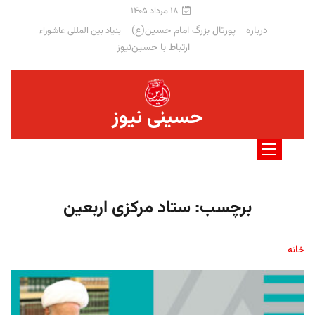
۱۸ مرداد ۱۴۰۵
درباره
پورتال بزرگ امام حسین(ع)
بنیاد بین المللی عاشوراء
ارتباط با حسین‌نیوز
حسینی نیوز
برچسب:
ستاد مرکزی اربعین
خانه