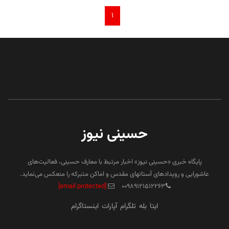
۱
حسینی نیوز
پایگاه خبری «حسینی نیوز» اخبار مرتبط با معارف حسینی، فعالیت‌های
عاشورایی و رویدادهای آستانهای مقدس و اماکن متبرکه را منعکس می‌نماید.
[email protected]
۰۰۹۸۹۱۲۱۵۱۲۲۶۳
ایتا
بله
تلگرام
آپارات
اینستاگرام