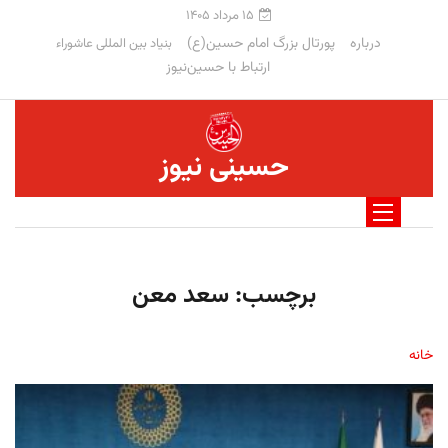
۱۵ مرداد ۱۴۰۵
درباره
پورتال بزرگ امام حسین(ع)
بنیاد بین المللی عاشوراء
ارتباط با حسین‌نیوز
حسینی نیوز
برچسب:
سعد معن
خانه