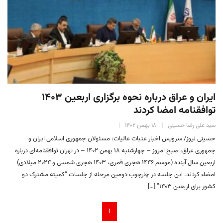
ایران و عراق درباره نحوه برگزاری اربعین ۱۴۰۳
توافقنامه امضا کردند
سید علی رضا حسینی
۱۸ بهمن ۱۴۰۲
حسینی نیوز/ سرویس اخبار عتبات عالیات: مسئولان جمهوری اسلامی ایران و
جمهوری عراق، صبح امروز – چهارشنبه ۱۸ بهمن ۱۴۰۲ – در تهران توافقنامه‌ای درباره
اربعین سال آینده (موسم ۱۴۴۶ هجری قمری، ۱۴۰۳ هجری شمسی و ۲۰۲۴ میلادی)
امضاء کردند. این جلسه در چارچوب دومین مرحله از جلسات “کمیته مشترک دو
کشور برای اربعین ۱۴۰۳” […]
۱