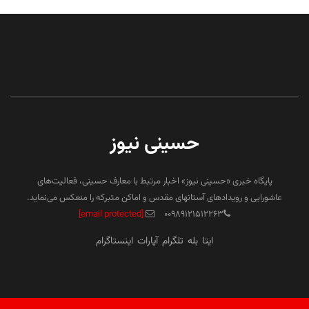
حسینی نیوز
پایگاه خبری «حسینی نیوز» اخبار مرتبط با معارف حسینی، فعالیت‌های
عاشورایی و رویدادهای آستانهای مقدس و اماکن متبرکه را منعکس می‌نماید.
[email protected]
۰۰۹۸۹۱۲۱۵۱۲۲۶۳
ایتا
بله
تلگرام
آپارات
اینستاگرام