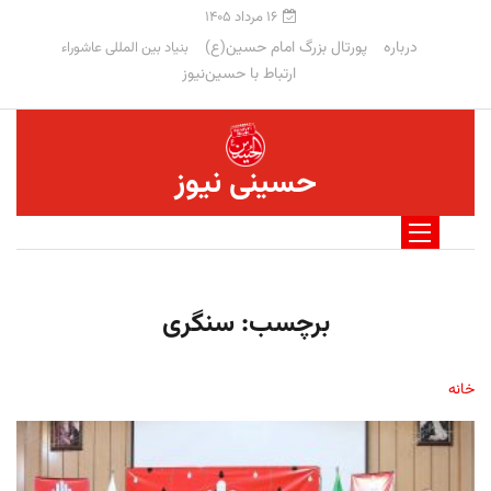
۱۶ مرداد ۱۴۰۵
درباره
پورتال بزرگ امام حسین(ع)
بنیاد بین المللی عاشوراء
ارتباط با حسین‌نیوز
حسینی نیوز
برچسب:
سنگری
خانه