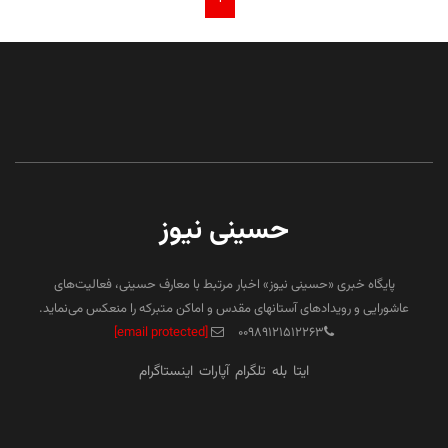
حسینی نیوز
پایگاه خبری «حسینی نیوز» اخبار مرتبط با معارف حسینی، فعالیت‌های
عاشورایی و رویدادهای آستانهای مقدس و اماکن متبرکه را منعکس می‌نماید.
[email protected]
۰۰۹۸۹۱۲۱۵۱۲۲۶۳
ایتا
بله
تلگرام
آپارات
اینستاگرام