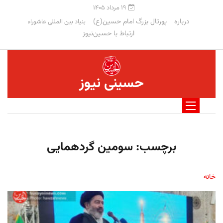
۱۹ مرداد ۱۴۰۵
درباره
پورتال بزرگ امام حسین(ع)
بنیاد بین المللی عاشوراء
ارتباط با حسین‌نیوز
حسینی نیوز
برچسب:
سومین گردهمایی
خانه