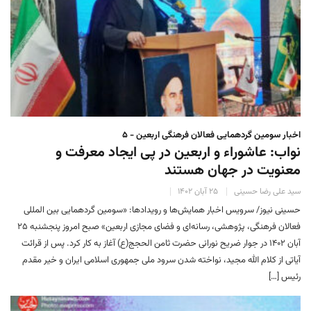
اخبار سومین گردهمایی فعالان فرهنگی اربعین - ۵
نواب: عاشوراء و اربعین در پی ایجاد معرفت و
معنویت در جهان هستند
سید علی رضا حسینی
۲۵ آبان ۱۴۰۲
حسینی نیوز/ سرویس اخبار همایش‌ها و رویدادها: «سومین گردهمایی بین المللی
فعالان فرهنگی، پژوهشی، رسانه‌ای و فضای مجازی اربعین» صبح امروز پنجشنبه ۲۵
آبان ۱۴۰۲ در جوار ضریح نورانی حضرت ثامن الحجج(ع) آغاز به کار کرد. پس از قرائت
آیاتی از کلام الله مجید، نواخته شدن سرود ملی جمهوری اسلامی ایران و خیر مقدم
رئیس […]