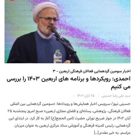
اخبار سومین گردهمایی فعالان فرهنگی اربعین - ۳
احمدی: رویکردها و برنامه‌ های اربعین ۱۴۰۳ را بررسی
می‌ کنیم
سید علی رضا حسینی
۲۵ آبان ۱۴۰۲
حسینی نیوز/ سرویس اخبار همایش‌ها و رویدادها: «سومین گردهمایی بین المللی
فعالان فرهنگی، پژوهشی، رسانه‌ای و فضای مجازی اربعین» صبح امروز پنجشنبه ۲۵
آبان ۱۴۰۲ در جوار ضریح نورانی حضرت ثامن الحجج(ع) آغاز به کار کرد. در ابتدای این
گردهمایی، رئیس کمیته فرهنگی و آموزشی ستاد مرکزی اربعین به عنوان میزبان
مراسم، به خیر مقدم […]