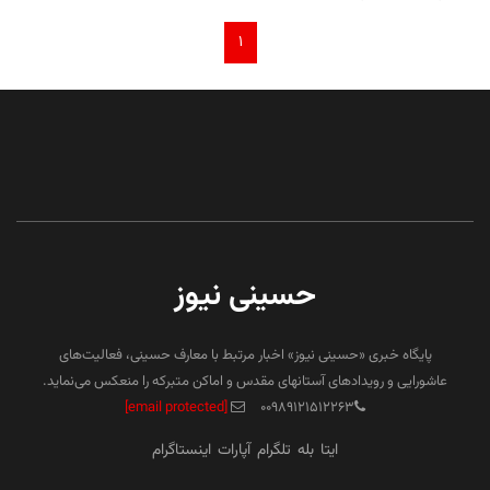
۱
حسینی نیوز
پایگاه خبری «حسینی نیوز» اخبار مرتبط با معارف حسینی، فعالیت‌های
عاشورایی و رویدادهای آستانهای مقدس و اماکن متبرکه را منعکس می‌نماید.
[email protected]
۰۰۹۸۹۱۲۱۵۱۲۲۶۳
ایتا
بله
تلگرام
آپارات
اینستاگرام