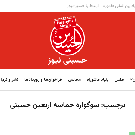
ارتباط با حسین‌نیوز
اد بین المللی عاشوراء
حسینی نیوز
ن
عکس
بنیاد عاشوراء
مجالس
فراخوان‌‏‏‏ها و رویدادها
نشر و نرم‌اف
برچسب:
سوگواره حماسه اربعین حسینی