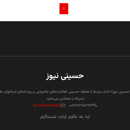
۱
حسینی نیوز
«حسینی نیوز» اخبار مرتبط با معارف حسینی، فعالیت‌های عاشورایی و رویدادهای آستانهای م
متبرکه را منعکس می‌نماید.
[email protected]
۰۰۹۸۹۱۲۱۵۱۲۲۶۳
ایتا
بله
تلگرام
آپارات
اینستاگرام