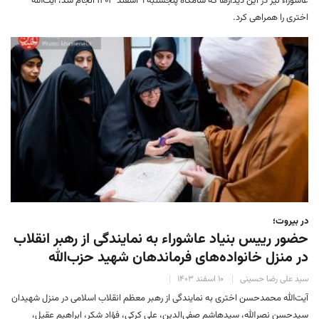
عاشوراء نیز در این دیدارها که شامگاه پنجشنبه ۹ اسفند ۱۴۰۳ انجام شد، آیت‌الله
اختری را همراهی کرد.
در بیروت؛
حضور رییس بنیاد عاشوراء به نمایندگی از رهبر انقلاب
در منزل خانواده‌های فرماندهان شهید حزب‌الله
سید علی رضا حسینی
۱۰ اسفند ۱۴۰۳
آیت‌الله محمدحسن اختری به نمایندگی از رهبر معظم انقلاب اسلامی در منزل شهیدان
سیدحسن نصرالله، سیدهاشم صفی‌الدین، علی کرکی، فؤاد شکر، ابراهیم عقیل،