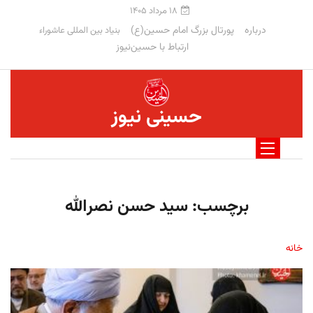
۱۸ مرداد ۱۴۰۵
درباره
پورتال بزرگ امام حسین(ع)
بنیاد بین المللی عاشوراء
ارتباط با حسین‌نیوز
حسینی نیوز
برچسب:
سید حسن نصرالله
خانه