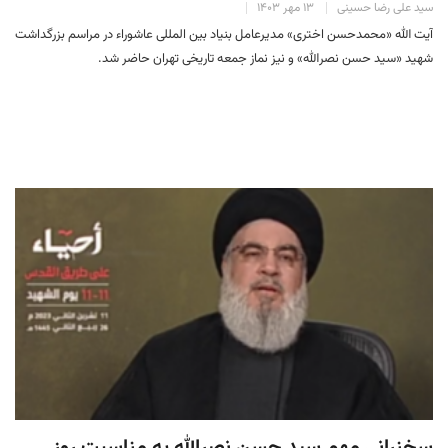
سید علی رضا حسینی
۱۳ مهر ۱۴۰۳
آیت الله «محمدحسن اختری» مدیرعامل بنیاد بین المللی عاشوراء در مراسم بزرگداشت
شهید «سید حسن نصرالله» و نیز نماز جمعه تاریخی تهران حاضر شد.