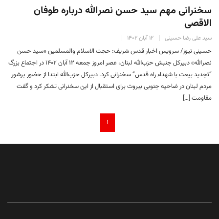
سخنرانی مهم سید حسن نصرالله درباره طوفان
الاقصی
سید علی رضا حسینی
۱۲ آبان ۱۴۰۲
حسینی نیوز/ سرویس اخبار قدس شریف: حجت الاسلام والمسلمین «سید حسن
نصرالله» دبیرکل جنبش حزب‌الله لبنان، عصر امروز جمعه ۱۲ آبان ۱۴۰۲ در اجتماع بزرگ
“تجدید بیعت با شهداء راه قدس” سخنرانی کرد. دبیرکل حزب‌الله ابتدا از حضور پرشور
مردم لبنان در ضاحیه جنوبی بیروت برای استقبال از این سخنرانی تشکر کرد و گفت
مقاومت […]
۱