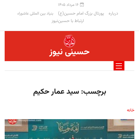
۱۶ مرداد ۱۴۰۵
درباره
پورتال بزرگ امام حسین(ع)
بنیاد بین المللی عاشوراء
ارتباط با حسین‌نیوز
حسینی نیوز
برچسب:
سید عمار حکیم
خانه