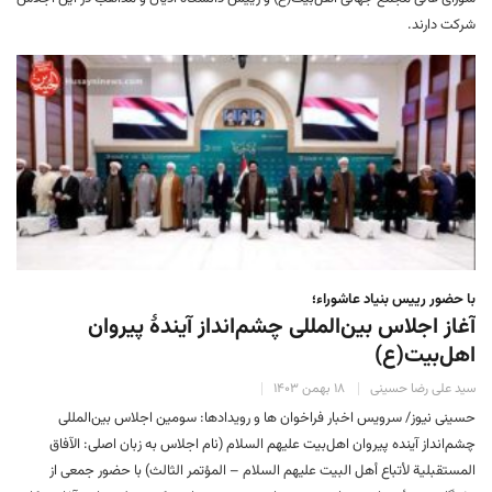
شرکت دارند.
با حضور رییس بنیاد عاشوراء؛
آغاز اجلاس بین‌المللی چشم‌انداز آیندهٔ پیروان
اهل‌بیت(ع)
سید علی رضا حسینی
۱۸ بهمن ۱۴۰۳
حسینی نیوز/ سرویس اخبار فراخوان ها و رویدادها: سومین اجلاس بین‌المللی
چشم‌انداز آینده پیروان‌ اهل‌بیت علیهم السلام (نام اجلاس به زبان اصلی: الآفاق
المستقبلية لأتباع أهل البيت عليهم السلام – المؤتمر الثالث) با حضور جمعی از