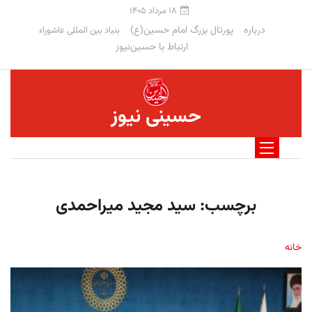
۱۸ مرداد ۱۴۰۵
درباره
پورتال بزرگ امام حسین(ع)
بنیاد بین المللی عاشوراء
ارتباط با حسین‌نیوز
حسینی نیوز
برچسب:
سید مجید میراحمدی
خانه