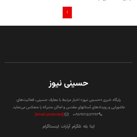
۱
حسینی نیوز
پایگاه خبری «حسینی نیوز» اخبار مرتبط با معارف حسینی، فعالیت‌های
عاشورایی و رویدادهای آستانهای مقدس و اماکن متبرکه را منعکس می‌نماید.
[email protected]
۰۰۹۸۹۱۲۱۵۱۲۲۶۳
ایتا
بله
تلگرام
آپارات
اینستاگرام