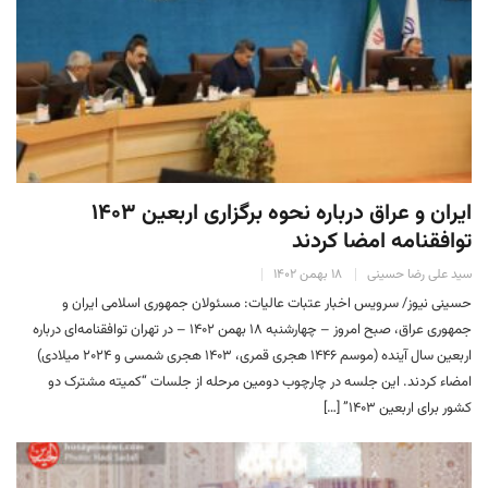
ایران و عراق درباره نحوه برگزاری اربعین ۱۴۰۳
توافقنامه امضا کردند
سید علی رضا حسینی
۱۸ بهمن ۱۴۰۲
حسینی نیوز/ سرویس اخبار عتبات عالیات: مسئولان جمهوری اسلامی ایران و
جمهوری عراق، صبح امروز – چهارشنبه ۱۸ بهمن ۱۴۰۲ – در تهران توافقنامه‌ای درباره
اربعین سال آینده (موسم ۱۴۴۶ هجری قمری، ۱۴۰۳ هجری شمسی و ۲۰۲۴ میلادی)
امضاء کردند. این جلسه در چارچوب دومین مرحله از جلسات “کمیته مشترک دو
کشور برای اربعین ۱۴۰۳” […]