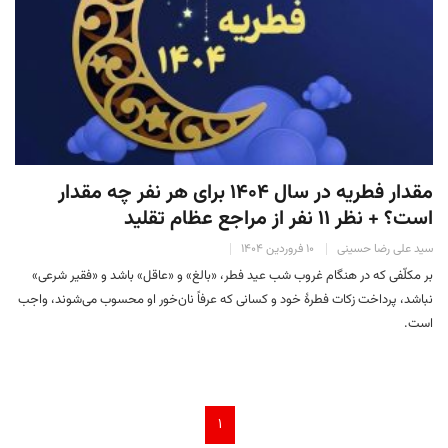
مقدار فطریه در سال ۱۴۰۴ برای هر نفر چه مقدار
است؟ + نظر ۱۱ نفر از مراجع عظام تقلید
سید علی رضا حسینی
۱۰ فروردین ۱۴۰۴
بر مکلّفی که در هنگام غروب شب عید فطر، «بالغ» و «عاقل» باشد و «فقیر شرعی»
نباشد، پرداخت زکات فطرۀ خود و کسانی که عرفاً نان‌خور او محسوب می‌شوند، واجب
است.
۱