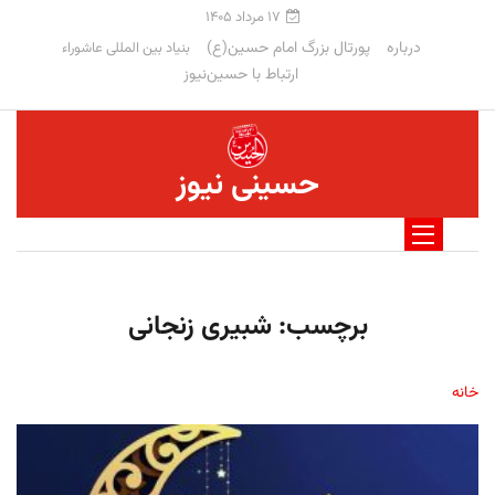
۱۷ مرداد ۱۴۰۵
درباره
پورتال بزرگ امام حسین(ع)
بنیاد بین المللی عاشوراء
ارتباط با حسین‌نیوز
حسینی نیوز
برچسب:
شبیری زنجانی
خانه