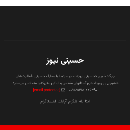
حسینی نیوز
پایگاه خبری «حسینی نیوز» اخبار مرتبط با معارف حسینی، فعالیت‌های
عاشورایی و رویدادهای آستانهای مقدس و اماکن متبرکه را منعکس می‌نماید.
[email protected]
۰۰۹۸۹۱۲۱۵۱۲۲۶۳
ایتا
بله
تلگرام
آپارات
اینستاگرام