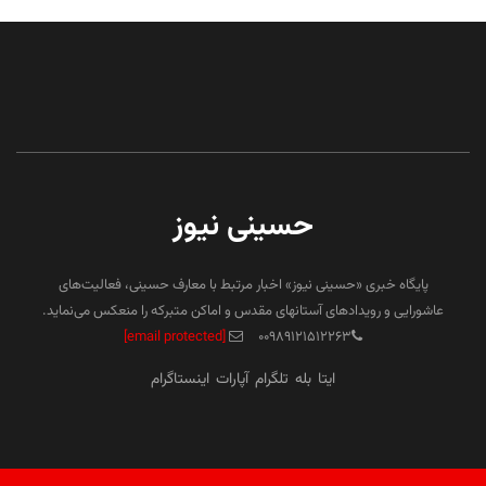
حسینی نیوز
پایگاه خبری «حسینی نیوز» اخبار مرتبط با معارف حسینی، فعالیت‌های
عاشورایی و رویدادهای آستانهای مقدس و اماکن متبرکه را منعکس می‌نماید.
[email protected]
۰۰۹۸۹۱۲۱۵۱۲۲۶۳
ایتا
بله
تلگرام
آپارات
اینستاگرام