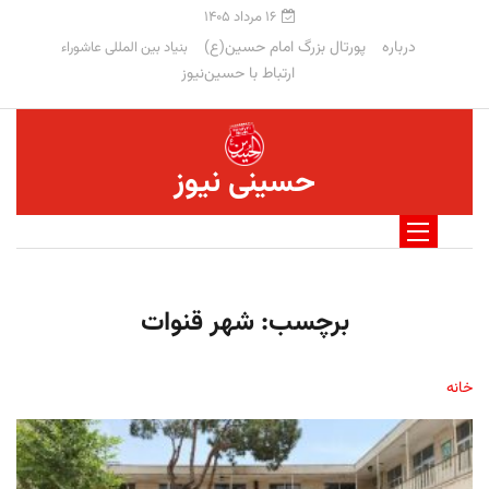
۱۶ مرداد ۱۴۰۵
درباره
پورتال بزرگ امام حسین(ع)
بنیاد بین المللی عاشوراء
ارتباط با حسین‌نیوز
حسینی نیوز
برچسب:
شهر قنوات
خانه