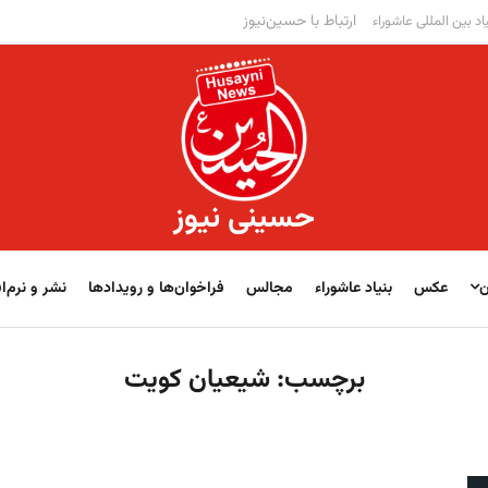
ارتباط با حسین‌نیوز
اد بین المللی عاشوراء
حسینی نیوز
ن
عکس
بنیاد عاشوراء
مجالس
فراخوان‌‏‏‏ها و رویدادها
نشر و نرم‌اف
برچسب:
شیعیان کویت