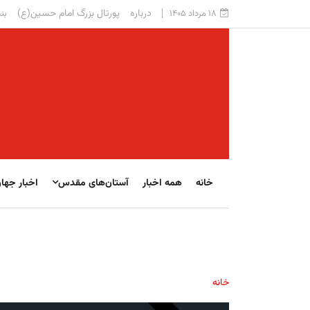
درباره
پورتال بزرگ امام حسین(ع)
۱۸ مرداد ۱۴۰۵
بنی
خانه
همه اخبار
آستان‌های مقدس
اخبار جها
خانه