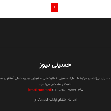
۱
حسینی نیوز
«حسینی نیوز» اخبار مرتبط با معارف حسینی، فعالیت‌های عاشورایی و رویدادهای آستانهای م
متبرکه را منعکس می‌نماید.
[email protected]
۰۰۹۸۹۱۲۱۵۱۲۲۶۳
ایتا
بله
تلگرام
آپارات
اینستاگرام