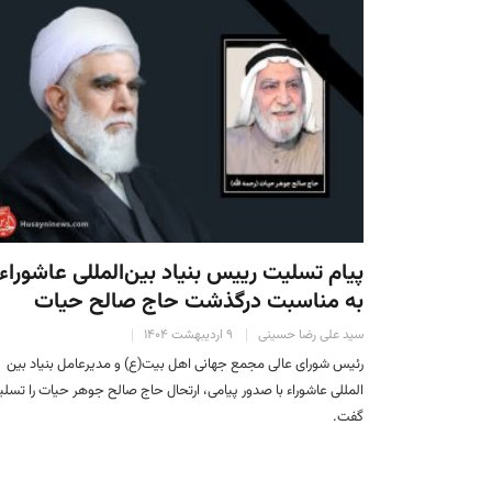
پیام تسلیت رییس بنیاد بین‌المللی عاشوراء
به مناسبت درگذشت حاج صالح حیات
سید علی رضا حسینی
۹ اردیبهشت ۱۴۰۴
رئیس شورای عالی مجمع جهانی اهل بیت(ع) و مدیرعامل بنیاد بین
المللی عاشوراء با صدور پیامی، ارتحال حاج صالح جوهر حیات را تسل
گفت.