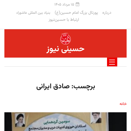
۱۵ مرداد ۱۴۰۵
درباره
پورتال بزرگ امام حسین(ع)
بنیاد بین المللی عاشوراء
ارتباط با حسین‌نیوز
حسینی نیوز
برچسب:
صادق ایرانی
خانه