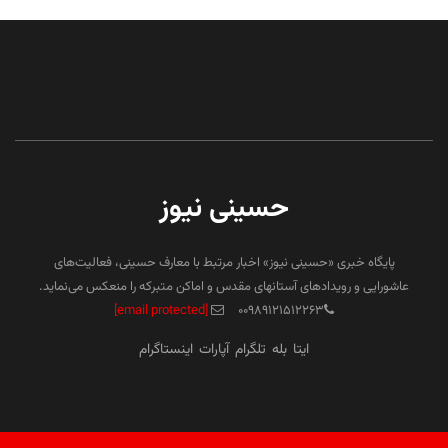
حسینی نیوز
پایگاه خبری «حسینی نیوز» اخبار مرتبط با معارف حسینی، فعالیت‌های
عاشورایی و رویدادهای آستانهای مقدس و اماکن متبرکه را منعکس می‌نماید.
[email protected]
۰۰۹۸۹۱۲۱۵۱۲۲۶۳
ایتا
بله
تلگرام
آپارات
اینستاگرام