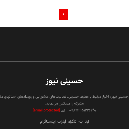
۱
حسینی نیوز
«حسینی نیوز» اخبار مرتبط با معارف حسینی، فعالیت‌های عاشورایی و رویدادهای آستانهای م
متبرکه را منعکس می‌نماید.
[email protected]
۰۰۹۸۹۱۲۱۵۱۲۲۶۳
ایتا
بله
تلگرام
آپارات
اینستاگرام