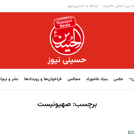
ارتباط با حسین‌نیوز
اد بین المللی عاشوراء
حسینی نیوز
ن
عکس
بنیاد عاشوراء
مجالس
فراخوان‌‏‏‏ها و رویدادها
نشر و نرم‌اف
برچسب:
صهیونیست