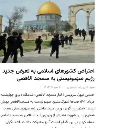
اعتراض کشورهای اسلامی به تعرض جدید
رژیم صهیونیستی به مسجد الاقصی
سید علی رضا حسینی
۵ مرداد ۱۴۰۲
مرداد ۱۴۰۲ صدها شهرک‌نشین صهیونیست به مسجدالاقصی یورش
بردند. «ایتمار بن گویر» وزیر امنیت داخلی رژیم صهیونیستی هم با
شماری از این شهرک نشینان از ورودی باب القطانین به مسجدالاقصی
حمله کرد و در این اقدام اهانت آمیز مشارکت داشت. اشغالگران