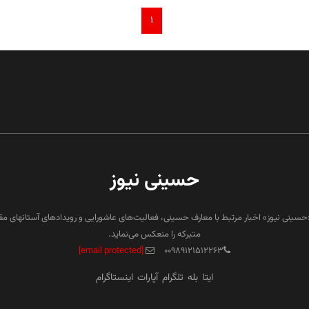
۱
حسینی نیوز
«حسینی نیوز» اخبار مرتبط با معارف حسینی، فعالیت‌های عاشورایی و رویدادهای آستانهای م
متبرکه را منعکس می‌نماید.
[email protected]
۰۰۹۸۹۱۲۱۵۱۲۲۶۳
ایتا
بله
تلگرام
آپارات
اینستاگرام