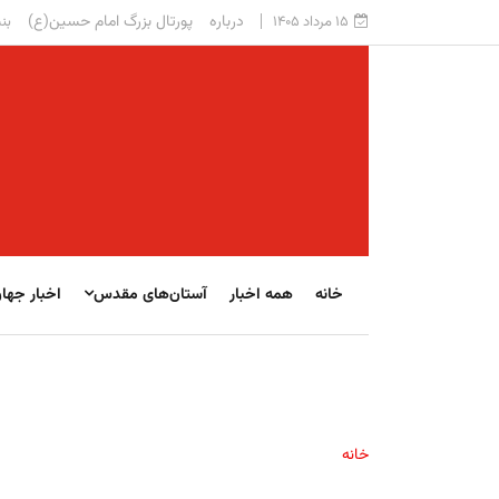
درباره
پورتال بزرگ امام حسین(ع)
۱۵ مرداد ۱۴۰۵
بنی
خانه
همه اخبار
آستان‌های مقدس
اخبار جها
خانه