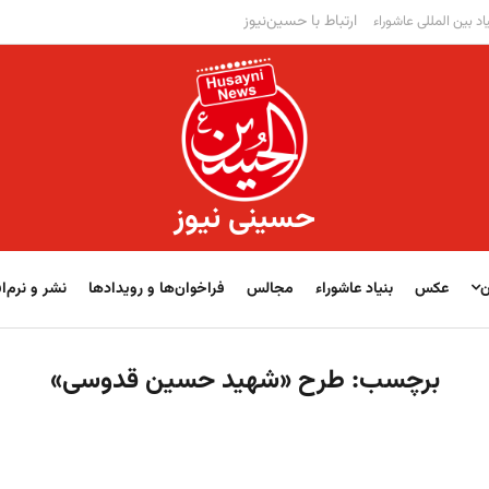
ارتباط با حسین‌نیوز
اد بین المللی عاشوراء
حسینی نیوز
ن
عکس
بنیاد عاشوراء
مجالس
فراخوان‌‏‏‏ها و رویدادها
نشر و نرم‌اف
برچسب:
طرح «شهید حسین قدوسی»