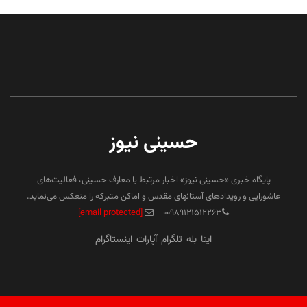
حسینی نیوز
پایگاه خبری «حسینی نیوز» اخبار مرتبط با معارف حسینی، فعالیت‌های
عاشورایی و رویدادهای آستانهای مقدس و اماکن متبرکه را منعکس می‌نماید.
[email protected]
۰۰۹۸۹۱۲۱۵۱۲۲۶۳
ایتا
بله
تلگرام
آپارات
اینستاگرام