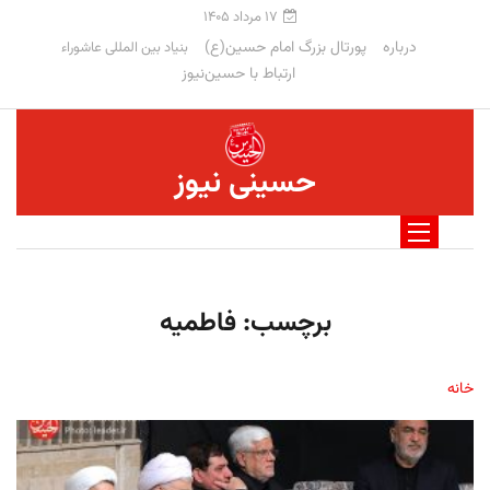
۱۷ مرداد ۱۴۰۵
درباره
پورتال بزرگ امام حسین(ع)
بنیاد بین المللی عاشوراء
ارتباط با حسین‌نیوز
حسینی نیوز
برچسب:
فاطمیه
خانه