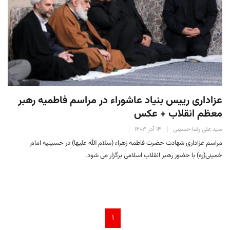
عزاداری رییس بنیاد عاشوراء در مراسم فاطمیه رهبر
معظم انقلاب + عکس
سید علی رضا حسینی
۱۴ آذر ۱۴۰۳
مراسم عزاداری شهادت حضرت فاطمه‌ زهراء (سلام‌ الله‌ علیها) در حسینیه امام
خمینی(ره) با حضور رهبر انقلاب اسلامی برگزار می شود.
۱