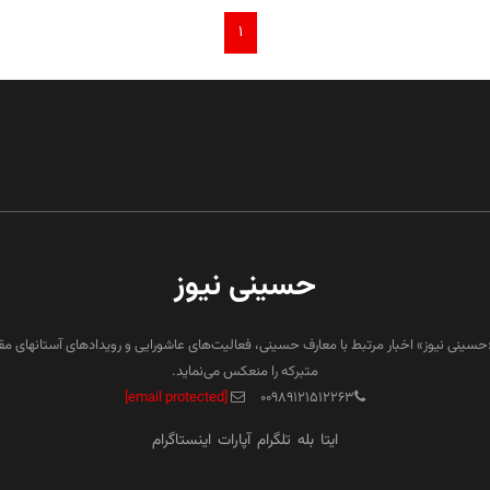
۱
حسینی نیوز
«حسینی نیوز» اخبار مرتبط با معارف حسینی، فعالیت‌های عاشورایی و رویدادهای آستانهای م
متبرکه را منعکس می‌نماید.
[email protected]
۰۰۹۸۹۱۲۱۵۱۲۲۶۳
ایتا
بله
تلگرام
آپارات
اینستاگرام