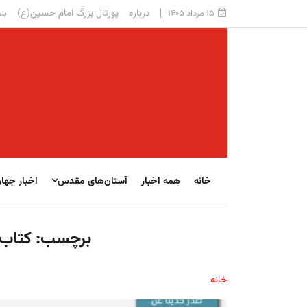
درباره
پورتال بزرگ امام حسین(ع)
۱۵ مرداد ۱۴۰۵
بنی
خانه
همه اخبار
آستان‌های مقدس
اخبار جها
برچسب:
كتاب 
خانه