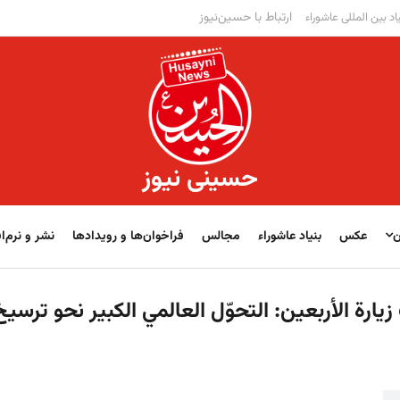
ارتباط با حسین‌نیوز
اد بین المللی عاشوراء
حسینی نیوز
ن
عکس
بنیاد عاشوراء
مجالس
فراخوان‌‏‏‏ها و رویدادها
نشر و نرم‌اف
زيارة الأربعين: التحوّل العالمي الكبير نحو ترسيخ