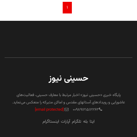
۱
حسینی نیوز
پایگاه خبری «حسینی نیوز» اخبار مرتبط با معارف حسینی، فعالیت‌های
عاشورایی و رویدادهای آستانهای مقدس و اماکن متبرکه را منعکس می‌نماید.
[email protected]
۰۰۹۸۹۱۲۱۵۱۲۲۶۳
ایتا
بله
تلگرام
آپارات
اینستاگرام