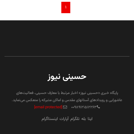
۱
حسینی نیوز
پایگاه خبری «حسینی نیوز» اخبار مرتبط با معارف حسینی، فعالیت‌های
عاشورایی و رویدادهای آستانهای مقدس و اماکن متبرکه را منعکس می‌نماید.
[email protected]
۰۰۹۸۹۱۲۱۵۱۲۲۶۳
ایتا
بله
تلگرام
آپارات
اینستاگرام