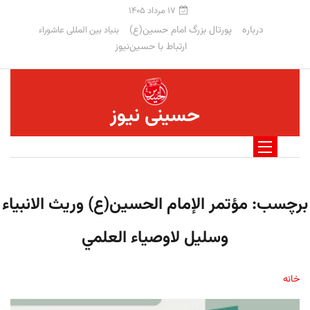
۱۷ مرداد ۱۴۰۵
درباره
پورتال بزرگ امام حسین(ع)
بنیاد بین المللی عاشوراء
ارتباط با حسین‌نیوز
حسینی نیوز
برچسب:
مؤتمر الإمام الحسين(ع) وريث الانبياء
وسليل لاوصياء العلمي
خانه