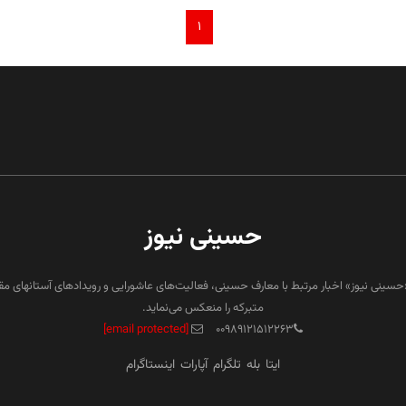
۱
حسینی نیوز
«حسینی نیوز» اخبار مرتبط با معارف حسینی، فعالیت‌های عاشورایی و رویدادهای آستانهای م
متبرکه را منعکس می‌نماید.
[email protected]
۰۰۹۸۹۱۲۱۵۱۲۲۶۳
ایتا
بله
تلگرام
آپارات
اینستاگرام