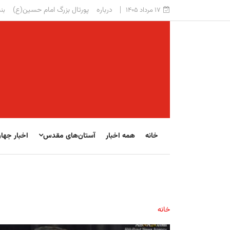
درباره
پورتال بزرگ امام حسین(ع)
۱۷ مرداد ۱۴۰۵
بنی
خانه
همه اخبار
آستان‌های مقدس
اخبار جها
خانه