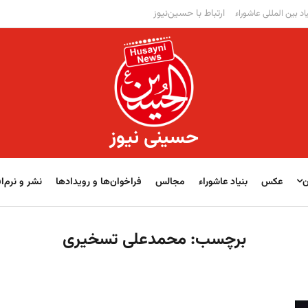
ارتباط با حسین‌نیوز
اد بین المللی عاشوراء
حسینی نیوز
ن
عکس
بنیاد عاشوراء
مجالس
فراخوان‌‏‏‏ها و رویدادها
نشر و نرم‌اف
برچسب:
محمدعلی تسخیری