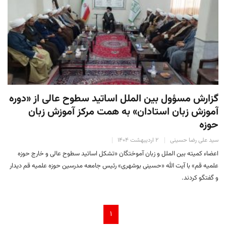
گزارش مسؤول بین الملل اساتید سطوح عالی از «دوره
آموزش زبان استادان» به همت مرکز آموزش زبان
حوزه
سید علی رضا حسینی
۲ اردیبهشت ۱۴۰۴
اعضاء کمیته بین الملل و زبان آموختگان «تشکل اساتید سطوح عالی و خارج حوزه
علمیه قم» با آیت الله «حسینی بوشهری» رئیس جامعه مدرسین حوزه علمیه قم دیدار
و گفتگو کردند.
۱