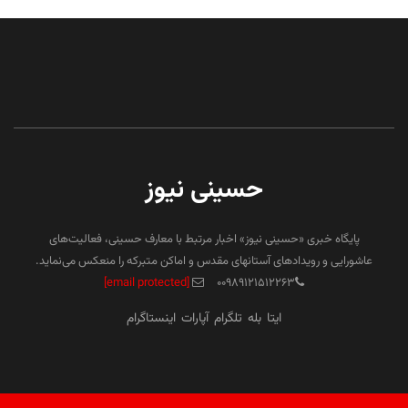
حسینی نیوز
پایگاه خبری «حسینی نیوز» اخبار مرتبط با معارف حسینی، فعالیت‌های
عاشورایی و رویدادهای آستانهای مقدس و اماکن متبرکه را منعکس می‌نماید.
[email protected]
۰۰۹۸۹۱۲۱۵۱۲۲۶۳
ایتا
بله
تلگرام
آپارات
اینستاگرام