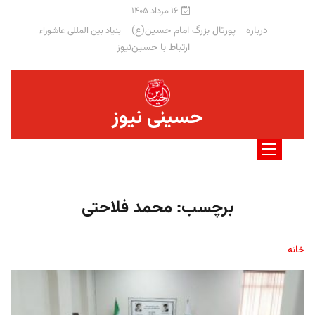
۱۶ مرداد ۱۴۰۵
درباره
پورتال بزرگ امام حسین(ع)
بنیاد بین المللی عاشوراء
ارتباط با حسین‌نیوز
حسینی نیوز
برچسب:
محمد فلاحتی
خانه