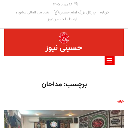
۱۸ مرداد ۱۴۰۵
درباره
پورتال بزرگ امام حسین(ع)
بنیاد بین المللی عاشوراء
ارتباط با حسین‌نیوز
حسینی نیوز
برچسب:
مداحان
خانه