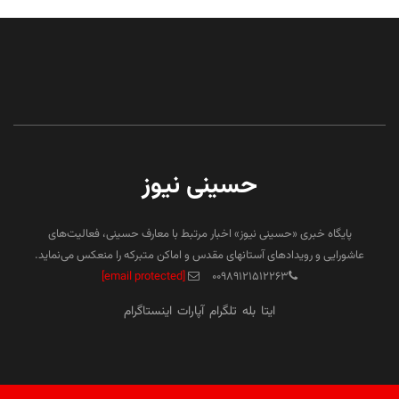
حسینی نیوز
پایگاه خبری «حسینی نیوز» اخبار مرتبط با معارف حسینی، فعالیت‌های
عاشورایی و رویدادهای آستانهای مقدس و اماکن متبرکه را منعکس می‌نماید.
[email protected]
۰۰۹۸۹۱۲۱۵۱۲۲۶۳
ایتا
بله
تلگرام
آپارات
اینستاگرام