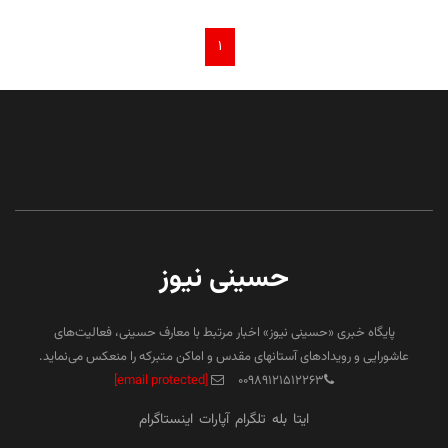
۱
حسینی نیوز
پایگاه خبری «حسینی نیوز» اخبار مرتبط با معارف حسینی، فعالیت‌های
عاشورایی و رویدادهای آستانهای مقدس و اماکن متبرکه را منعکس می‌نماید.
[email protected]
۰۰۹۸۹۱۲۱۵۱۲۲۶۳
ایتا
بله
تلگرام
آپارات
اینستاگرام