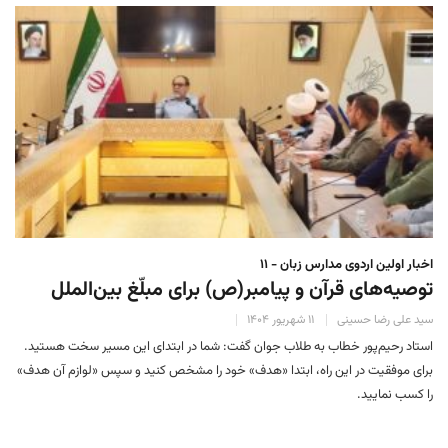
اخبار اولین اردوی مدارس زبان - ۱۱
توصیه‌های قرآن و پیامبر(ص) برای مبلّغ بین‌الملل
سید علی رضا حسینی
۱۱ شهریور ۱۴۰۴
استاد رحیم‌پور خطاب به طلاب جوان گفت: شما در ابتدای این مسیر سخت هستید.
برای موفقیت در این راه، ابتدا «هدف‌» خود را مشخص کنید و سپس «لوازم آن هدف»
را کسب نمایید.