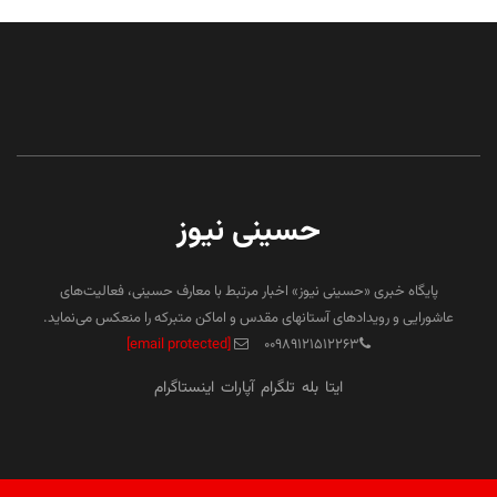
حسینی نیوز
پایگاه خبری «حسینی نیوز» اخبار مرتبط با معارف حسینی، فعالیت‌های
عاشورایی و رویدادهای آستانهای مقدس و اماکن متبرکه را منعکس می‌نماید.
[email protected]
۰۰۹۸۹۱۲۱۵۱۲۲۶۳
ایتا
بله
تلگرام
آپارات
اینستاگرام