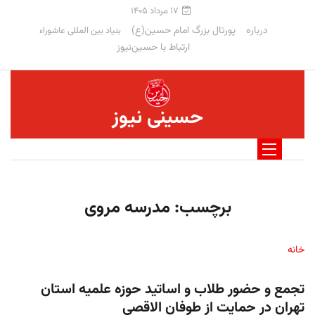
۱۷ مرداد ۱۴۰۵
درباره
پورتال بزرگ امام حسین(ع)
بنیاد بین المللی عاشوراء
ارتباط با حسین‌نیوز
حسینی نیوز
برچسب:
مدرسه مروی
خانه
تجمع و حضور طلاب و اساتید حوزه علمیه استان
تهران در حمایت از طوفان الاقصی