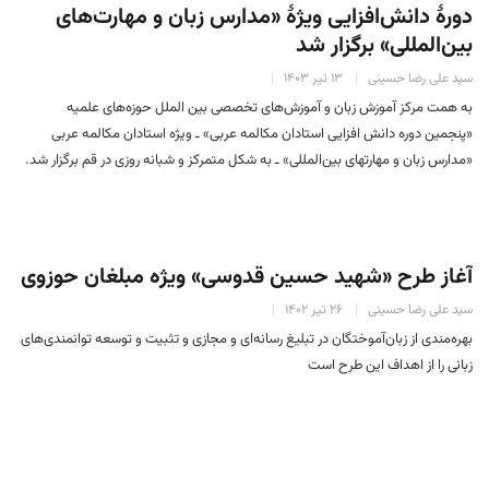
دورهٔ دانش‌افزایی ویژهٔ «مدارس زبان و مهارت‌های
بین‌المللی» برگزار شد
سید علی رضا حسینی
۱۳ تیر ۱۴۰۳
به همت مرکز آموزش زبان و آموزش‌های تخصصی بین الملل حوزه‌های علمیه
«پنجمین دوره دانش افزایی استادان مکالمه عربی» ـ ویژه استادان مکالمه عربی
«مدارس زبان و مهارت‏های بین‌المللی» ـ به شکل متمرکز و شبانه روزی در قم برگزار شد.
آغاز طرح «شهید حسین قدوسی» ویژه مبلغان حوزوی
سید علی رضا حسینی
۲۶ تیر ۱۴۰۲
بهره‌مندی از زبان‌آموختگان در تبلیغ رسانه‌ای و مجازی و تثبیت و توسعه توانمندی‌های
زبانی را از اهداف این طرح است