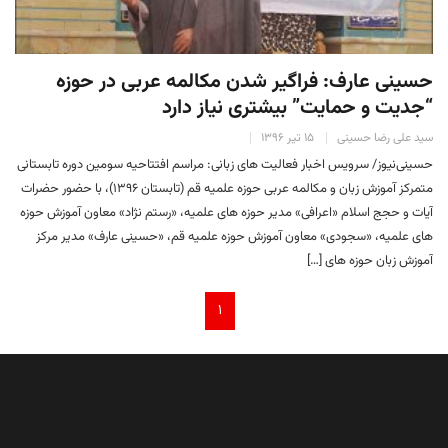
حسینی عارف: فراگیر شدن مکالمه عربی در حوزه
“جدیت و حمایت” بیشتری نیاز دارد
سید علی رضا حسینی
۱۵ تیر ۱۳۹۶
حسینی‌نیوز/ سرویس اخبار فعالیت های زبانی: مراسم افتتاحیه سومین دوره‌ تابستانی
متمرکز آموزش زبان و مکالمه عربی حوزه علمیه قم (تابستان ۱۳۹۶)، با حضور حضرات
آیات و حجج اسلام «اعرافی» مدیر حوزه های علمیه، «رستم نژاد» معاون آموزش حوزه
های علمیه، «سجودی» معاون آموزش حوزه علمیه قم، «حسینی عارف» مدیر مرکز
آموزش زبان حوزه های […]
۱