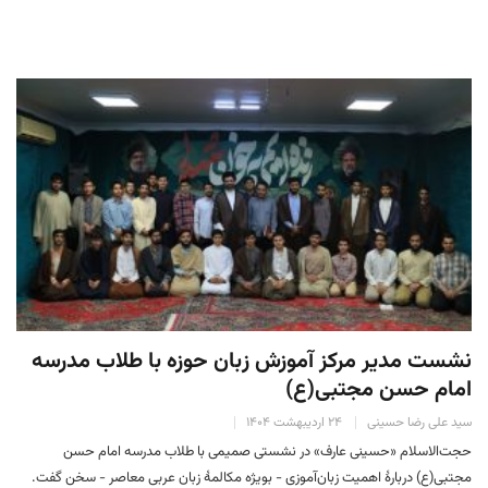
نشست مدیر مرکز آموزش زبان حوزه با طلاب مدرسه
امام حسن مجتبی(ع)
سید علی رضا حسینی
۲۴ اردیبهشت ۱۴۰۴
حجت‌الاسلام «حسینی عارف» در نشستی صمیمی با طلاب مدرسه امام حسن
مجتبی(ع) دربارهٔ اهمیت زبان‌آموزی - بویژه مکالمهٔ زبان عربی معاصر - سخن گفت.