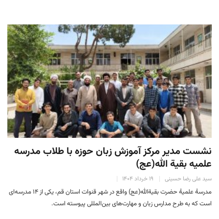
نشست مدیر مرکز آموزش زبان حوزه با طلاب مدرسه
علمیه بقیة الله(عج)
سید علی رضا حسینی
۱۹ خرداد ۱۴۰۴
مدرسهٔ علمیهٔ حضرت بقیةالله(عج) واقع در شهر قنوات استان قم، یکی از ۱۴ مدرسه‌ای
است که به طرح مدارس زبان و مهارت‌های بین‌المللی پیوسته است.