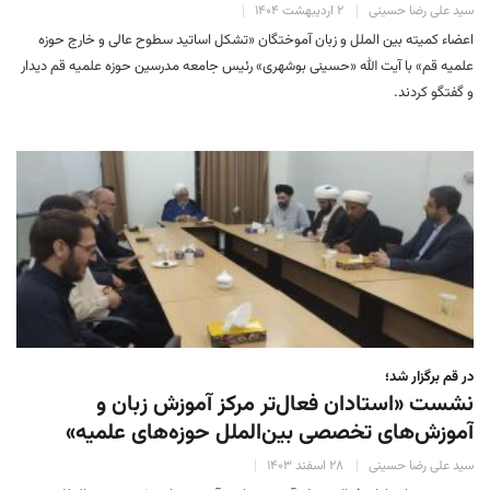
سید علی رضا حسینی
۲ اردیبهشت ۱۴۰۴
اعضاء کمیته بین الملل و زبان آموختگان «تشکل اساتید سطوح عالی و خارج حوزه
علمیه قم» با آیت الله «حسینی بوشهری» رئیس جامعه مدرسین حوزه علمیه قم دیدار
و گفتگو کردند.
در قم برگزار شد؛
نشست «استادان فعال‌تر مرکز آموزش زبان و
آموزش‌های تخصصی بین‌الملل حوزه‌های علمیه»
سید علی رضا حسینی
۲۸ اسفند ۱۴۰۳