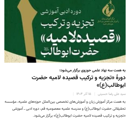
به همت سه نهاد علمی حوزوی برگزار می‌شود؛
دورهٔ «تجزیه و ترکیب قصیده لامیه حضرت
ابوطالب(ع)»
سید علی رضا حسینی
۱۵ آذر ۱۴۰۴
به همت مرکز آموزش زبان و آموزش‌های تخصصی بین‌الملل حوزه‌های علمیه، مؤسسه
تحقیقاتی حضرت ابوطالب(ع) و مدرسه علمیه معصومیه قم، دوره ادبی ـ آموزشی
«تجزیه و ترکیب قصیده لامیه حضرت ابوطالب(ع)» برگزار می‌شود.