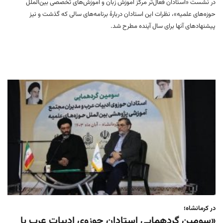
در نشست «استادان فعال‌تر مرکز آموزش زبان و آموزش‌های تخصصی بین‌الملل
حوزه‌های علمیه»، نظرات این استادان دربارهٔ برنامه‌های سالی که گذشت و نیز
پیشنهادهای آنها برای سال آینده مطرح شد.
در کرمانشاه؛
«سومین گردهمایی استادان حوزوی ادبیات عرب با