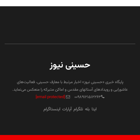
حسینی نیوز
پایگاه خبری «حسینی نیوز» اخبار مرتبط با معارف حسینی، فعالیت‌های
عاشورایی و رویدادهای آستانهای مقدس و اماکن متبرکه را منعکس می‌نماید.
[email protected]
۰۰۹۸۹۱۲۱۵۱۲۲۶۳
ایتا
بله
تلگرام
آپارات
اینستاگرام