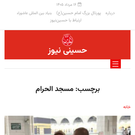
۱۶ مرداد ۱۴۰۵
درباره
پورتال بزرگ امام حسین(ع)
بنیاد بین المللی عاشوراء
ارتباط با حسین‌نیوز
حسینی نیوز
برچسب:
مسجد الحرام
خانه