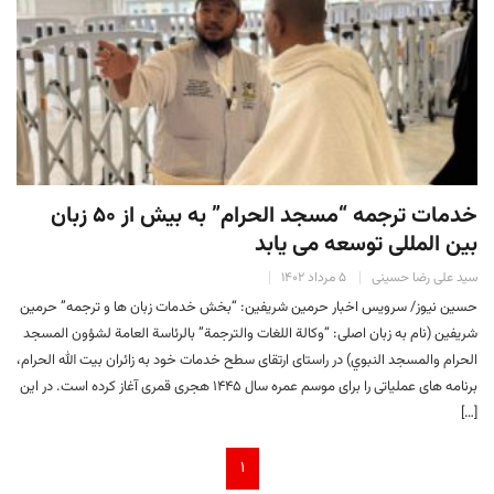
خدمات ترجمه “مسجد الحرام” به بیش از ۵۰ زبان
بین المللی توسعه می یابد
سید علی رضا حسینی
۵ مرداد ۱۴۰۲
حسین نیوز/ سرویس اخبار حرمین شریفین: “بخش خدمات زبان ها و ترجمه” حرمین
شریفین (نام به زبان اصلی: “وكالة اللغات والترجمة” بالرئاسة العامة لشؤون المسجد
الحرام والمسجد النبوي) در راستای ارتقای سطح خدمات خود به زائران بیت الله الحرام،
برنامه های عملیاتی را برای موسم عمره سال ۱۴۴۵ هجری قمری آغاز کرده است. در این
[…]
۱