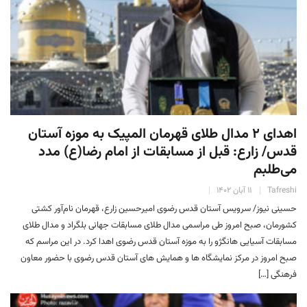
اهدای ۲ مدال طلای قهرمان المپیک به موزه آستان
قدس/ زارع: قبل از مسابقات از امام رضا(ع) مدد
می‌طلبم
Tafreshi
۱۱ آبان ۱۴۰۲
حسینی نیوز/ سرویس آستان قدس رضوی امیرحسین زارع، قهرمان نام‌آور کشتی
کشورمان، صبح امروز طی مراسمی مدال طلای مسابقات جهانی بلگراد و مدال طلای
مسابقات آسیایی هانگژو را به موزه آستان قدس رضوی اهدا کرد. در این مراسم که
صبح امروز در مرکز نمایشگاه ها و همایش های آستان قدس رضوی با حضور معاون
فرهنگی […]