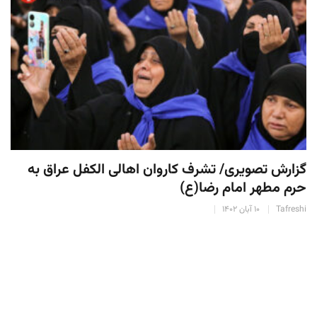
گزارش تصویری/ تشرف کاروان اهالی الکفل عراق به
حرم مطهر امام رضا(ع)
Tafreshi
۱۰ آبان ۱۴۰۲