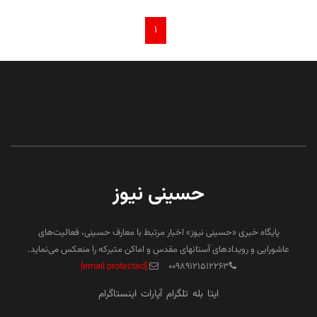
۱
حسینی نیوز
پایگاه خبری «حسینی نیوز» اخبار مرتبط با معارف حسینی، فعالیت‌های
عاشورایی و رویدادهای آستانهای مقدس و اماکن متبرکه را منعکس می‌نماید.
[email protected]
۰۰۹۸۹۱۲۱۵۱۲۲۶۳
ایتا
بله
تلگرام
آپارات
اینستاگرام