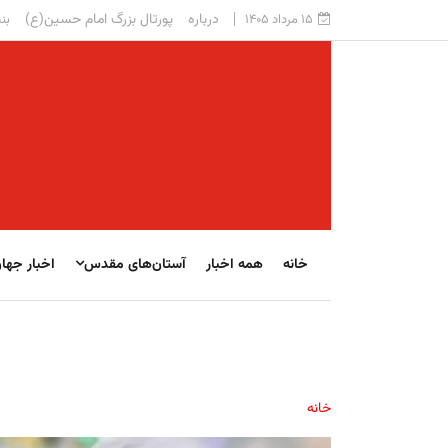
درباره
پورتال بزرگ امام حسین(ع)
۱۵ مرداد ۱۴۰۵
بنی
خانه
همه اخبار
آستان‌های مقدس
اخبار جها
خانه