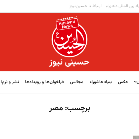
ارتباط با حسین‌نیوز
اد بین المللی عاشوراء
حسینی نیوز
ن
عکس
بنیاد عاشوراء
مجالس
فراخوان‌‏‏‏ها و رویدادها
نشر و نرم‌اف
برچسب:
مصر