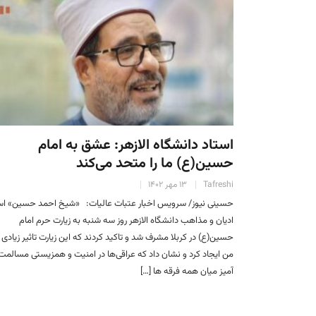
استاد دانشگاه الازهر: عشق به امام
حسین(ع) ما را متحد می‌کند
Tafreshi
۱۳ مهر ۱۴۰۲
حسینی نیوز/ سرویس اخبار عتبات عالیات: «شیخ احمد حسین» اس
ادیان و مذاهب دانشگاه الازهر روز سه شنبه به زیارت حرم امام
حسین(ع) در کربلا مشرف شد و تاکید کردند که این زیارت تاثیر زیادی 
من ایجاد کرد و نشان داد که عراقی‌ها در امنیت و همزیستی مسالمت
آمیز میان همه فرقه ها […]