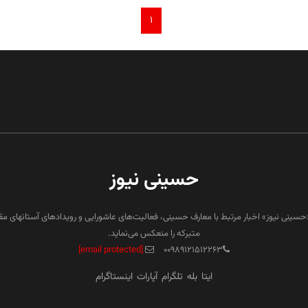
۱
حسینی نیوز
«حسینی نیوز» اخبار مرتبط با معارف حسینی، فعالیت‌های عاشورایی و رویدادهای آستانهای م
متبرکه را منعکس می‌نماید.
[email protected]
۰۰۹۸۹۱۲۱۵۱۲۲۶۳
ایتا
بله
تلگرام
آپارات
اینستاگرام