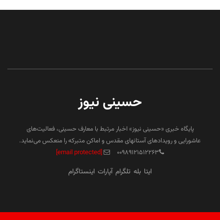
حسینی نیوز
پایگاه خبری «حسینی نیوز» اخبار مرتبط با معارف حسینی، فعالیت‌های
عاشورایی و رویدادهای آستانهای مقدس و اماکن متبرکه را منعکس می‌نماید.
[email protected]
۰۰۹۸۹۱۲۱۵۱۲۲۶۳
ایتا
بله
تلگرام
آپارات
اینستاگرام