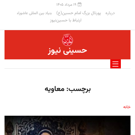
۱۹ مرداد ۱۴۰۵
درباره
پورتال بزرگ امام حسین(ع)
بنیاد بین المللی عاشوراء
ارتباط با حسین‌نیوز
حسینی نیوز
برچسب:
معاویه
خانه