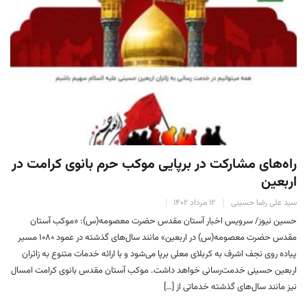
راه‌های مشارکت در برپایی موکب حرم بانوی کرامت در
اربعین
سید علی رضا حسینی
۱۲ مرداد ۱۴۰۲
حسین نیوز/ سرویس اخبار آستان مقدس حضرت معصومه(س): «موکب آستان
مقدس حضرت معصومه(س) در اربعین» مانند سال‌های گذشته در عمود ۱۰۸۰ مسیر
پیاده روی نجف اشرف به کربلای معلی برپا می‌شود و با ارائه خدمات متنوع به زائران
اربعین حسینی خدمت‌رسانی خواهد داشت. موکب آستان مقدس بانوی کرامت امسال
نیز مانند سال‌های گذشته خدماتی از […]