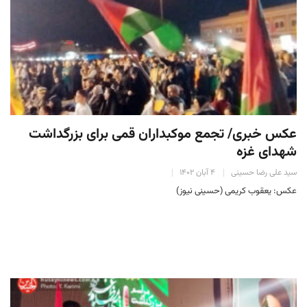
عکس خبری/ تجمع موکبداران قمی برای بزرگداشت
شهدای غزه
سید علی رضا حسینی
۴ آبان ۱۴۰۲
عکس: یعقوب کریمی (حسینی نیوز)