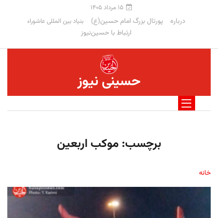
۱۵ مرداد ۱۴۰۵
درباره
پورتال بزرگ امام حسین(ع)
بنیاد بین المللی عاشوراء
ارتباط با حسین‌نیوز
حسینی نیوز
برچسب:
موکب اربعین
خانه