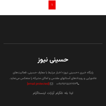
۱
حسینی نیوز
پایگاه خبری «حسینی نیوز» اخبار مرتبط با معارف حسینی، فعالیت‌های
عاشورایی و رویدادهای آستانهای مقدس و اماکن متبرکه را منعکس می‌نماید.
[email protected]
۰۰۹۸۹۱۲۱۵۱۲۲۶۳
ایتا
بله
تلگرام
آپارات
اینستاگرام