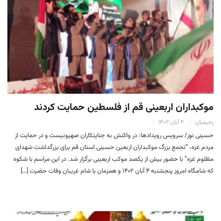
موکبداران اربعینی قم از فلسطین حمایت کردند
رحیمیان
۴ آبان ۱۴۰۲
حسینی نوز/ سرویس رویدادها: در واکنش به جنایتکاران صهیونیست و در حمایت از
مردم غزه، “تجمع بزرگ موکبداران اربعین حسینی استان قم برای بزرگداشت شهدای
مظلوم غزه” با حضور بیش از یکصد موکب اربعینی برگزار شد. در این مراسم با شکوه
که شامگاه امروز پنجشنبه ۴ آبان ۱۴۰۲ و همزمان با شام غریبان وفات حضرت […]