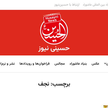
ارتباط با حسین‌نیوز
اد بین المللی عاشوراء
حسینی نیوز
ن
عکس
بنیاد عاشوراء
مجالس
فراخوان‌‏‏‏ها و رویدادها
نشر و نرم‌اف
برچسب:
نجف