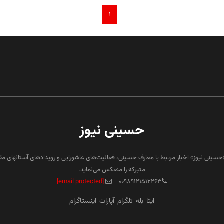
۱
حسینی نیوز
«حسینی نیوز» اخبار مرتبط با معارف حسینی، فعالیت‌های عاشورایی و رویدادهای آستانهای م
متبرکه را منعکس می‌نماید.
[email protected]
۰۰۹۸۹۱۲۱۵۱۲۲۶۳
ایتا
بله
تلگرام
آپارات
اینستاگرام