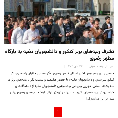
تشرف رتبه‌های برتر کنکور و دانشجویان نخبه به بارگاه
مطهر رضوی
سید علی رضا حسینی
۲۴ آبان ۱۴۰۲
حسینی نیوز/ سرویس اخبار آستان قدس رضوی: «گردهمایی حائزان رتبه‌های برتر
کنکور سراسری و دانشجویان نخبه» با حضور هفتصد و بیست نفر از رتبه‌های برتر در
سه رشته انسانی، تجربی و ریاضی و همچنین دانشجویان نخبه از دانشگاه‌های
خراسان، تهران، اصفهان، تبریز و شیراز در “رواق دارالهدایة” حرم مطهر رضوی برگزار
شد. در این مراسم […]
۱