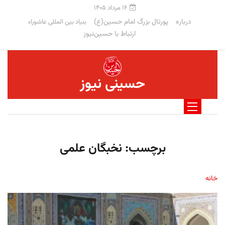
۱۶ مرداد ۱۴۰۵
درباره
پورتال بزرگ امام حسین(ع)
بنیاد بین المللی عاشوراء
ارتباط با حسین‌نیوز
حسینی نیوز
برچسب:
نخبگان علمی
خانه