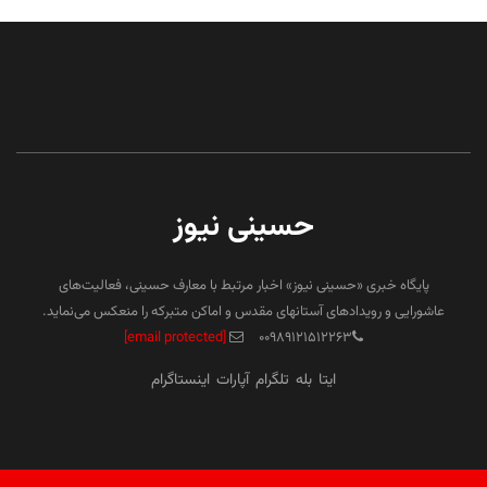
حسینی نیوز
پایگاه خبری «حسینی نیوز» اخبار مرتبط با معارف حسینی، فعالیت‌های
عاشورایی و رویدادهای آستانهای مقدس و اماکن متبرکه را منعکس می‌نماید.
[email protected]
۰۰۹۸۹۱۲۱۵۱۲۲۶۳
ایتا
بله
تلگرام
آپارات
اینستاگرام