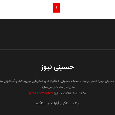
۱
حسینی نیوز
«حسینی نیوز» اخبار مرتبط با معارف حسینی، فعالیت‌های عاشورایی و رویدادهای آستانهای م
متبرکه را منعکس می‌نماید.
[email protected]
۰۰۹۸۹۱۲۱۵۱۲۲۶۳
ایتا
بله
تلگرام
آپارات
اینستاگرام