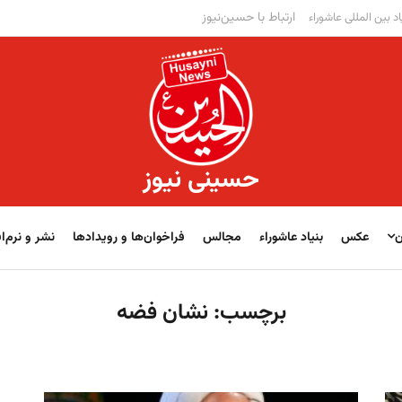
ارتباط با حسین‌نیوز
اد بین المللی عاشوراء
حسینی نیوز
ن
عکس
بنیاد عاشوراء
مجالس
فراخوان‌‏‏‏ها و رویدادها
نشر و نرم‌اف
برچسب:
نشان فضه