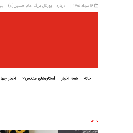
درباره
پورتال بزرگ امام حسین(ع)
۱۶ مرداد ۱۴۰۵
بنی
خانه
همه اخبار
آستان‌های مقدس
اخبار جها
خانه