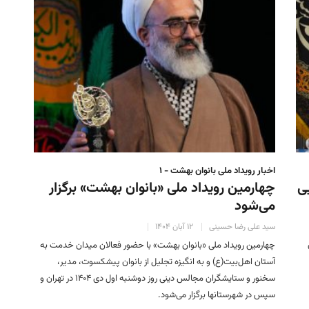
اخبار رویداد ملی بانوان بهشت - ۱
ی
چهارمین رویداد ملی «بانوان بهشت» برگزار
می‌شود
سید علی رضا حسینی
۱۲ آبان ۱۴۰۴
چهارمین رویداد ملی «بانوان بهشت» با حضور فعالان میدان خدمت به
آستان اهل‌بیت(ع) و به انگیزه تجلیل از بانوان پیشکسوت، مدیر،
سخنور و ستایشگران مجالس دینی روز دوشنبه اول دی ۱۴۰۴ در تهران و
سپس در شهرستانها برگزار می‌شود.