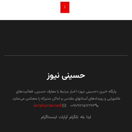
۱
حسینی نیوز
پایگاه خبری «حسینی نیوز» اخبار مرتبط با معارف حسینی، فعالیت‌های
عاشورایی و رویدادهای آستانهای مقدس و اماکن متبرکه را منعکس می‌نماید.
[email protected]
۰۰۹۸۹۱۲۱۵۱۲۲۶۳
ایتا
بله
تلگرام
آپارات
اینستاگرام