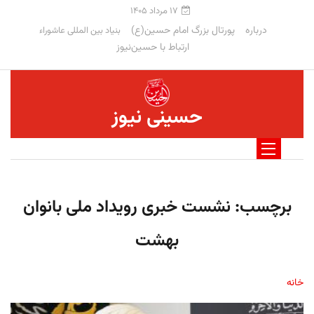
۱۷ مرداد ۱۴۰۵
درباره
پورتال بزرگ امام حسین(ع)
بنیاد بین المللی عاشوراء
ارتباط با حسین‌نیوز
حسینی نیوز
برچسب:
نشست خبری رویداد ملی بانوان
بهشت
خانه