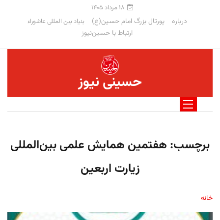
۱۸ مرداد ۱۴۰۵
درباره
پورتال بزرگ امام حسین(ع)
بنیاد بین المللی عاشوراء
ارتباط با حسین‌نیوز
حسینی نیوز
برچسب:
هفتمین همایش علمی بین‌المللی
زیارت اربعین
خانه