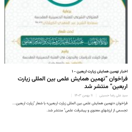
اخبار نهمین همایش زیارت اربعین - ۱
فراخوان “نهمین همایش علمی بین المللی زیارت
اربعین” منتشر شد
سید علی رضا حسینی
۱۱ بهمن ۱۴۰۳
فراخوان «نهمین همایش علمی بین المللی زیارت اربعین» با شعار "زیارت اربعین...
تجسمی از ارزشهای معنوی و پیشرفت علمی" منتشر شد.