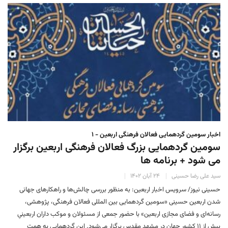
اخبار سومین گردهمایی فعالان فرهنگی اربعین - ۱
سومین گردهمایی بزرگ فعالان فرهنگی اربعین برگزار
می شود + برنامه ها
سید علی رضا حسینی
۲۴ آبان ۱۴۰۲
حسینی نیوز/ سرویس اخبار اربعین: به منظور بررسی چالش‌ها و راهکارهای جهانی
شدن اربعین حسینی «سومین گردهمایی بین المللی فعالان فرهنگی، پژوهشی،
رسانه‌ای و فضای مجازی اربعین» با حضور جمعی از مسئولان و موکب داران اربعینیِ
بیش از ۱۱ کشور جهان در مشهد مقدس برگزار می‌شود. این گردهمایی به همت