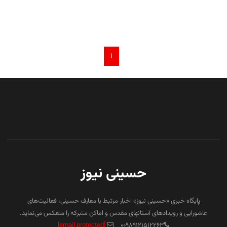
۱
حسینی نیوز
پایگاه خبری «حسینی نیوز» اخبار مرتبط با معارف حسینی، فعالیت‌های
عاشورایی و رویدادهای آستانهای مقدس و اماکن متبرکه را منعکس می‌نماید.
[email protected]
۰۰۹۸۹۱۲۱۵۱۲۲۶۳