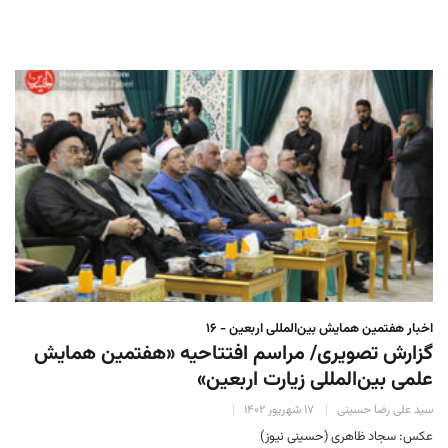
اخبار هفتمین همایش بین‌المللی اربعین - ۱۶
گزارش تصویری/ مراسم افتتاحیه «هفتمین همایش
علمی بین‌المللی زیارت اربعین»
سید علی رضا حسینی
۱۷ شهریور ۱۴۰۲
عکس: سجاد ظاهری (حسینی نیوز)