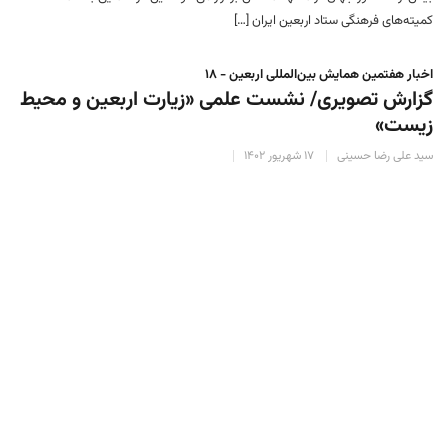
کمیته‌های فرهنگی ستاد اربعین ایران […]
اخبار هفتمین همایش بین‌المللی اربعین - ۱۸
گزارش تصویری/ نشست علمی «زیارت اربعین و محیط
زیست»
سید علی رضا حسینی
۱۷ شهریور ۱۴۰۲