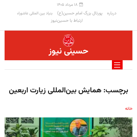
۱۸ مرداد ۱۴۰۵
درباره
پورتال بزرگ امام حسین(ع)
بنیاد بین المللی عاشوراء
ارتباط با حسین‌نیوز
حسینی نیوز
برچسب:
همایش بین‌المللی زیارت اربعین
خانه