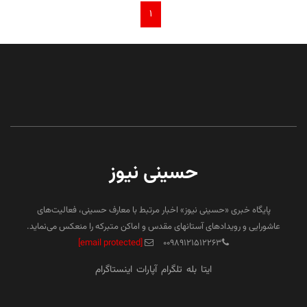
۱
حسینی نیوز
پایگاه خبری «حسینی نیوز» اخبار مرتبط با معارف حسینی، فعالیت‌های
عاشورایی و رویدادهای آستانهای مقدس و اماکن متبرکه را منعکس می‌نماید.
[email protected]
۰۰۹۸۹۱۲۱۵۱۲۲۶۳
ایتا
بله
تلگرام
آپارات
اینستاگرام