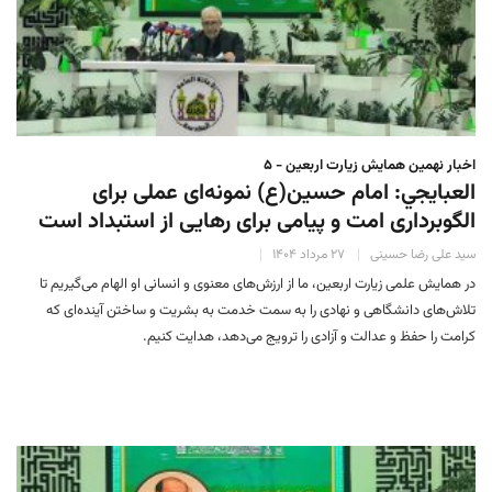
اخبار نهمین همایش زیارت اربعین - ۵
العبايجي: امام حسین(ع) نمونه‌ای عملی برای
الگوبرداری امت و پیامی برای رهایی از استبداد است
سید علی رضا حسینی
۲۷ مرداد ۱۴۰۴
در همایش علمی زیارت اربعین، ما از ارزش‌های معنوی و انسانی او الهام می‌گیریم تا
تلاش‌های دانشگاهی و نهادی را به سمت خدمت به بشریت و ساختن آینده‌ای که
کرامت را حفظ و عدالت و آزادی را ترویج می‌دهد، هدایت کنیم.