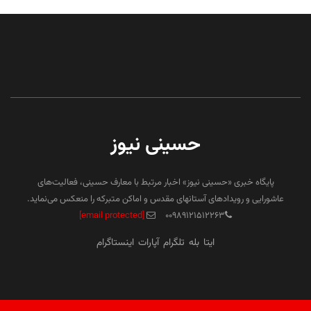
حسینی نیوز
پایگاه خبری «حسینی نیوز» اخبار مرتبط با معارف حسینی، فعالیت‌های
عاشورایی و رویدادهای آستانهای مقدس و اماکن متبرکه را منعکس می‌نماید.
[email protected]
۰۰۹۸۹۱۲۱۵۱۲۲۶۳
ایتا
بله
تلگرام
آپارات
اینستاگرام